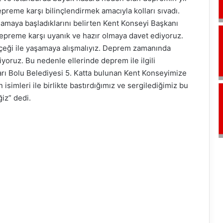
reme karşı bilinçlendirmek amacıyla kolları sıvadı.
lamaya başladıklarını belirten Kent Konseyi Başkanı
depreme karşı uyanık ve hazır olmaya davet ediyoruz.
eği ile yaşamaya alışmalıyız. Deprem zamanında
iyoruz. Bu nedenle ellerinde deprem ile ilgili
ları Bolu Belediyesi 5. Katta bulunan Kent Konseyimize
 isimleri ile birlikte bastırdığımız ve sergilediğimiz bu
iz” dedi.