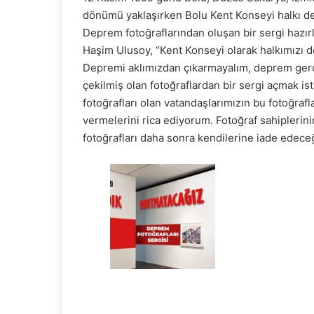
dönümü yaklaşırken Bolu Kent Konseyi halkı dep
Deprem fotoğraflarından oluşan bir sergi hazır
Haşim Ulusoy, “Kent Konseyi olarak halkımızı 
Depremi aklımızdan çıkarmayalım, deprem gerç
çekilmiş olan fotoğraflardan bir sergi açmak ist
fotoğrafları olan vatandaşlarımızın bu fotoğraf
vermelerini rica ediyorum. Fotoğraf sahiplerinin
fotoğrafları daha sonra kendilerine iade edeceğ