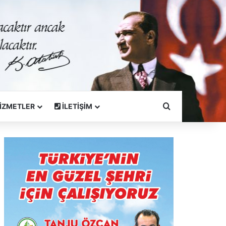
Arama Yapın
İZMETLER
İLETİŞİM