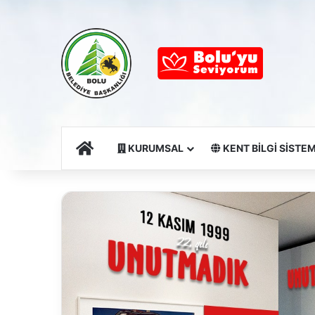
Ana Sayfa
KURUMSAL
KENT BİLGİ SİSTEM