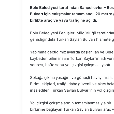
Bolu Belediyesi tarafından Bahçelievler – Bor
Bulvarı için çalışmalar tamamlandı. 20 metre g
birlikte araç ve yaya trafiğine açıldı.
Bolu Belediyesi Fen İşleri Müdürlüğü tarafında
genişliğindeki Türkan Saylan Bulvarı hizmete gi
Yapımına geçtiğimiz aylarda başlanılan ve Beled
kaybeden bilim insanı Türkan Saylan’ın adı veri
sonrası, hafta sonu yol çizgisi çalışması yaptı.
Sokağa çıkma yasağını ve güneşli havayı fırsat
Birimi ekipleri, trafiği daha güvenli ve akıcı h
inşa edilen Türkan Saylan Bulvarı’nın yol çizgile
Yol çizgisi çalışmalarının tamamlanmasıyla birl
birbirine bağlayan Türkan Saylan Bulvarı araç v