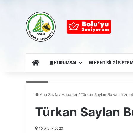
Ana Sayfa
KURUMSAL
KENT BİLGİ SİSTEM
default
Ana Sayfa
/
Haberler
/
Türkan Saylan Bulvarı hizmet
Türkan Saylan Bu
10 Aralık 2020