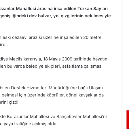
azanlar Mahallesi arasına inşa edilen Türkan Saylan
enişliğindeki dev bulvar, yol çizgilerinin çekilmesiyle
n eski cezaevi arazisi üzerine inşa edilen 20 metre
rdi.
iye Meclis kararıyla, 18 Mayıs 2009 tarihinde hayatını
len bulvarda belediye ekipleri, asfaltlama çalışması
 bilen Destek Hizmetleri Müdürlüğü’ne bağlı Ulaşım
ale gelmesi için üzerinde köprüler, dönel kavşaklar da
rini çizdi.
ikte Borazanlar Mahallesi ve Bahçelievler Mahallesi’ni
e yaya trafiğine açılmış oldu.