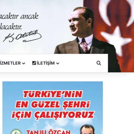
Arama Yapın
İZMETLER
İLETİŞİM