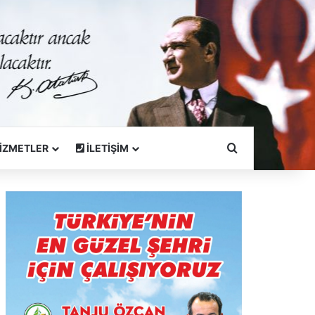
Arama Yapın
İZMETLER
İLETİŞİM