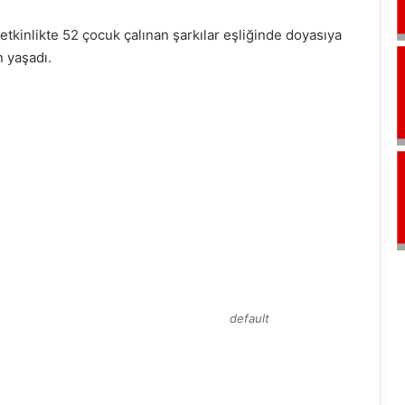
tkinlikte 52 çocuk çalınan şarkılar eşliğinde doyasıya
n yaşadı.
default