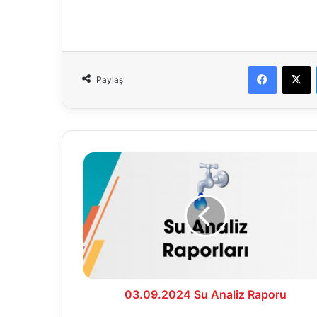
Faceboo
X
Paylaş
03.09.2024
Su
Analiz
Raporu
03.09.2024 Su Analiz Raporu