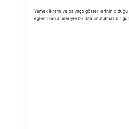
Yemek ikramı ve palyaço gösterilerinin olduğu e
eğlenirken aileleriyle birlikte unutulmaz bir gü