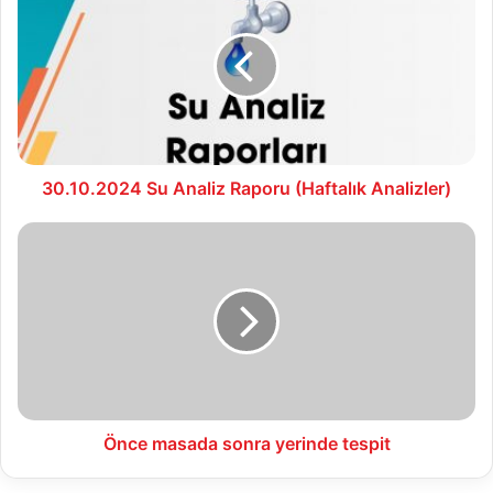
Analiz
Raporu
(Haftalık
Analizler)
30.10.2024 Su Analiz Raporu (Haftalık Analizler)
Önce
masada
sonra
yerinde
tespit
Önce masada sonra yerinde tespit