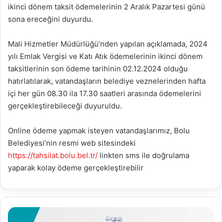
ikinci dönem taksit ödemelerinin 2 Aralık Pazartesi günü
sona ereceğini duyurdu.
Mali Hizmetler Müdürlüğü’nden yapılan açıklamada, 2024
yılı Emlak Vergisi ve Katı Atık ödemelerinin ikinci dönem
taksitlerinin son ödeme tarihinin 02.12.2024 olduğu
hatırlatılarak, vatandaşların belediye veznelerinden hafta
içi her gün 08.30 ila 17.30 saatleri arasında ödemelerini
gerçekleştirebileceği duyuruldu.
Online ödeme yapmak isteyen vatandaşlarımız, Bolu
Belediyesi’nin resmi web sitesindeki
https://tahsilat.bolu.bel.tr/
linkten sms ile doğrulama
yaparak kolay ödeme gerçekleştirebilir
30.10.2024
Su