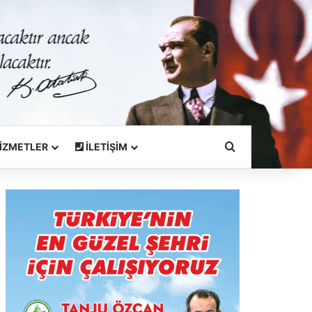
Arama Yapın
İZMETLER
İLETİŞİM