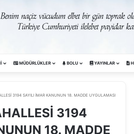
İ
MÜDÜRLÜKLER
BOLU
YAYINLAR
H
LESİ 3194 SAYILI İMAR KANUNUN 18. MADDE UYGULAMASI
HALLESİ 3194
ANUNUN 18. MADDE