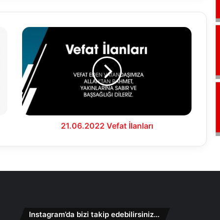
21.06.2022
Vefat
İlanları
21.06.2022 Vefat İlanları
Instagram’da bizi takip edebilirsiniz…