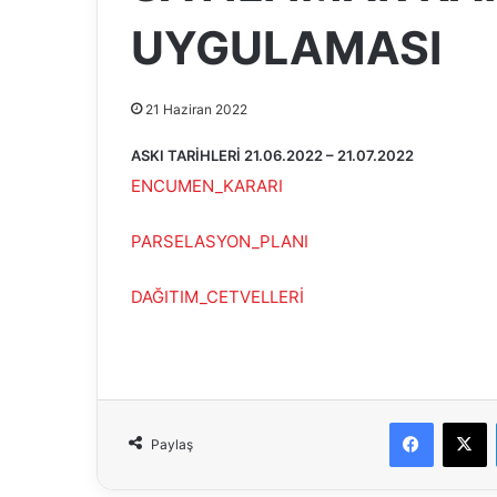
UYGULAMASI
21 Haziran 2022
ASKI TARİHLERİ 21.06.2022 – 21.07.2022
ENCUMEN_KARARI
PARSELASYON_PLANI
DAĞITIM_CETVELLERİ
Faceboo
X
Paylaş