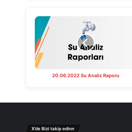
20.06.2022
Su
Analiz
Raporu
20.06.2022 Su Analiz Raporu
X’de Bizi takip edinn