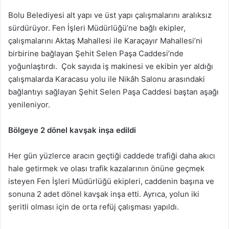
Bolu Belediyesi alt yapı ve üst yapı çalışmalarını aralıksız
sürdürüyor. Fen İşleri Müdürlüğü’ne bağlı ekipler,
çalışmalarını Aktaş Mahallesi ile Karaçayır Mahallesi’ni
birbirine bağlayan Şehit Selen Paşa Caddesi’nde
yoğunlaştırdı. Çok sayıda iş makinesi ve ekibin yer aldığı
çalışmalarda Karacasu yolu ile Nikâh Salonu arasındaki
bağlantıyı sağlayan Şehit Selen Paşa Caddesi baştan aşağı
yenileniyor.
Bölgeye 2 dönel kavşak inşa edildi
Her gün yüzlerce aracın geçtiği caddede trafiği daha akıcı
hale getirmek ve olası trafik kazalarının önüne geçmek
isteyen Fen İşleri Müdürlüğü ekipleri, caddenin başına ve
sonuna 2 adet dönel kavşak inşa etti. Ayrıca, yolun iki
şeritli olması için de orta refüj çalışması yapıldı.