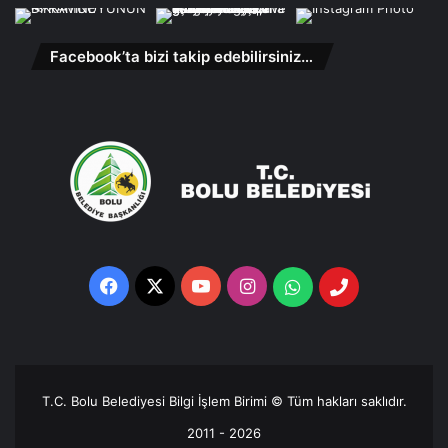
Facebook’ta bizi takip edebilirsiniz…
Facebook
X
YouTube
Instagram
Whatsapp
Telefon
Destek
Hattı
T.C. Bolu Belediyesi Bilgi İşlem Birimi © Tüm hakları saklıdır.
2011 - 2026