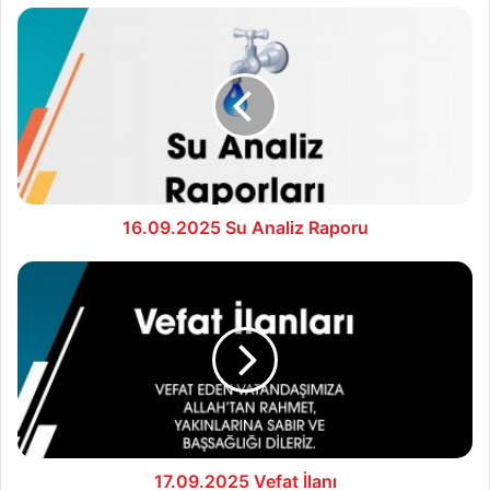
16.09.2025
Su
Analiz
Raporu
16.09.2025 Su Analiz Raporu
17.09.2025
Vefat
İlanı
17.09.2025 Vefat İlanı