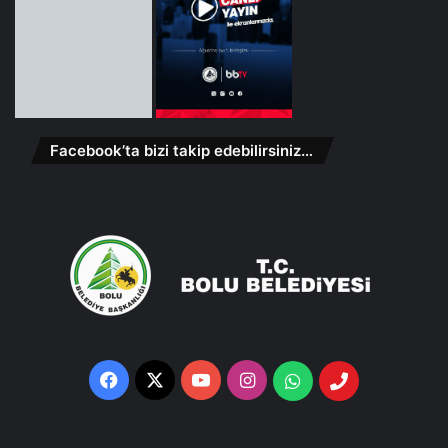
Facebook’ta bizi takip edebilirsiniz…
Facebook
X
YouTube
Instagram
Whatsapp
Telefon
Destek