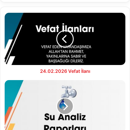
24.02.2026
Vefat
İlanı
24.02.2026 Vefat İlanı
24.02.2026
Su
Analiz
Raporu