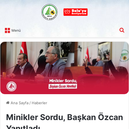
A
Menü
Ana Sayfa
/
Haberler
Minikler Sordu, Başkan Özcan
Yanıtladı