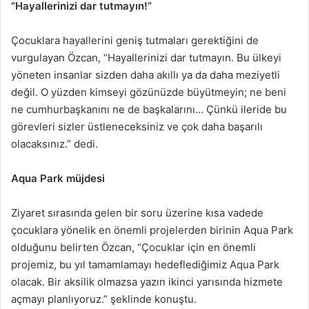
“Hayallerinizi dar tutmayın!”
Çocuklara hayallerini geniş tutmaları gerektiğini de
vurgulayan Özcan, “Hayallerinizi dar tutmayın. Bu ülkeyi
yöneten insanlar sizden daha akıllı ya da daha meziyetli
değil. O yüzden kimseyi gözünüzde büyütmeyin; ne beni
ne cumhurbaşkanını ne de başkalarını… Çünkü ileride bu
görevleri sizler üstleneceksiniz ve çok daha başarılı
olacaksınız.” dedi.
Aqua Park müjdesi
Ziyaret sırasında gelen bir soru üzerine kısa vadede
çocuklara yönelik en önemli projelerden birinin Aqua Park
olduğunu belirten Özcan, “Çocuklar için en önemli
projemiz, bu yıl tamamlamayı hedeflediğimiz Aqua Park
olacak. Bir aksilik olmazsa yazın ikinci yarısında hizmete
açmayı planlıyoruz.” şeklinde konuştu.