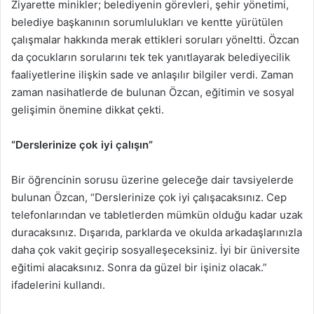
Ziyarette minikler; belediyenin görevleri, şehir yönetimi,
belediye başkanının sorumlulukları ve kentte yürütülen
çalışmalar hakkında merak ettikleri soruları yöneltti. Özcan
da çocukların sorularını tek tek yanıtlayarak belediyecilik
faaliyetlerine ilişkin sade ve anlaşılır bilgiler verdi. Zaman
zaman nasihatlerde de bulunan Özcan, eğitimin ve sosyal
gelişimin önemine dikkat çekti.
“Derslerinize çok iyi çalışın”
Bir öğrencinin sorusu üzerine geleceğe dair tavsiyelerde
bulunan Özcan, “Derslerinize çok iyi çalışacaksınız. Cep
telefonlarından ve tabletlerden mümkün olduğu kadar uzak
duracaksınız. Dışarıda, parklarda ve okulda arkadaşlarınızla
daha çok vakit geçirip sosyalleşeceksiniz. İyi bir üniversite
eğitimi alacaksınız. Sonra da güzel bir işiniz olacak.”
ifadelerini kullandı.