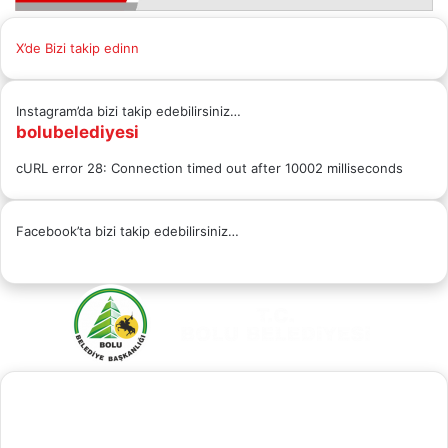
X’de Bizi takip edinn
Instagram’da bizi takip edebilirsiniz…
bolubelediyesi
cURL error 28: Connection timed out after 10002 milliseconds
Facebook’ta bizi takip edebilirsiniz…
Facebook
X
YouTube