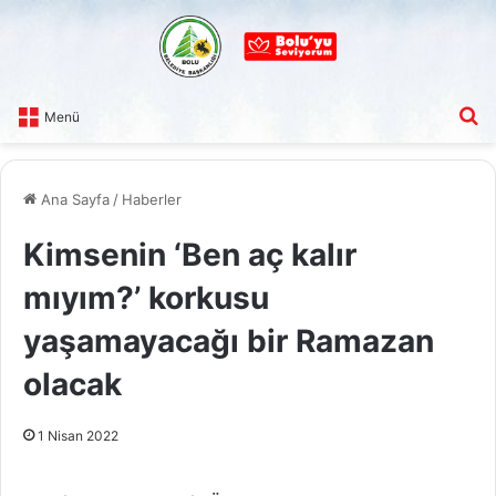
A
Menü
Ana Sayfa
/
Haberler
Kimsenin ‘Ben aç kalır
mıyım?’ korkusu
yaşamayacağı bir Ramazan
olacak
1 Nisan 2022