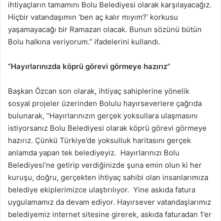
ihtiyaçların tamamını Bolu Belediyesi olarak karşılayacağız.
Hiçbir vatandaşımın ‘ben aç kalır mıyım?’ korkusu
yaşamayacağı bir Ramazan olacak. Bunun sözünü bütün
Bolu halkına veriyorum.” ifadelerini kullandı.
“Hayırlarınızda köprü görevi görmeye hazırız”
Başkan Özcan son olarak, ihtiyaç sahiplerine yönelik
sosyal projeler üzerinden Bolulu hayırseverlere çağrıda
bulunarak, “Hayırlarınızın gerçek yoksullara ulaşmasını
istiyorsanız Bolu Belediyesi olarak köprü görevi görmeye
hazırız. Çünkü Türkiye’de yoksulluk haritasını gerçek
anlamda yapan tek belediyeyiz. Hayırlarınızı Bolu
Belediyesi’ne getirip verdiğinizde şuna emin olun ki her
kuruşu, doğru, gerçekten ihtiyaç sahibi olan insanlarımıza
belediye ekiplerimizce ulaştırılıyor. Yine askıda fatura
uygulamamız da devam ediyor. Hayırsever vatandaşlarımız
belediyemiz internet sitesine girerek, askıda faturadan 1’er