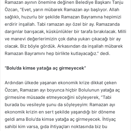
Ramazan ayının önemine değinen Belediye Başkanı Tanju
Özcan, “Evet, yarın mübarek Ramazan ayı başlıyor. Allah
sağlıklı, huzurlu bir şekilde Ramazan Bayramına hepimizi
erdirir inşallah. Tabi ramazan ayı özel bir ay. Ramazanda
dargınlar barışacak, küskünlükler bir tarafa bırakılacak. Milli
ve manevi değerlerimizin çok daha yukarı çıkacağı bir ay
olacak. Biz böyle gördük. Arkasından da inşallah mübarek
Ramazan Bayramını hep birlikte kutlayacağız.” dedi.
“Bolu’da kimse yatağa aç girmeyecek”
Ardından ülkede yaşanan ekonomik krize dikkat çeken
Özcan, Ramazan ayı boyunca hiçbir Bolulunun yatağa aç
girmesine müsaade etmeyeceğini söyleyerek, “Tabi
burada bu vesileyle şunu da söyleyeyim: Ramazan ayı
ekonomik krizin en sert şekilde yaşandığı bir döneme
geldi ama Bolu’da kimse yatağa aç girmeyecek. İhtiyaç
sahibi kim varsa, gıda ihtiyaçları noktasında biz bu