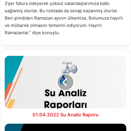
2’şer fatura ödeyerek yoksul vatandaşlarımıza katkı
sağlamış olurlar. Bu noktada da sevap kazanmış olurlar.
Ben şimdiden Ramazan ayının ülkemize, Bolumuza hayırlı
ve mübarek olmasını temenni ediyorum. Hayırlı
Ramazanlar.” diye konuştu.
01.04.2022
Su
Analiz
Raporu
01.04.2022 Su Analiz Raporu
02.04.2022