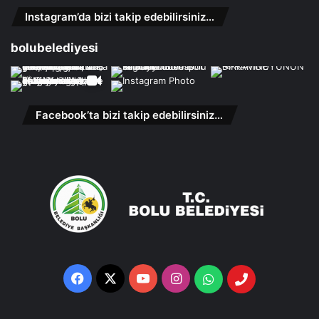
Instagram’da bizi takip edebilirsiniz…
bolubelediyesi
Facebook’ta bizi takip edebilirsiniz…
Facebook
X
YouTube
Instagram
Whatsapp
Telefon
Destek