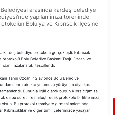
e Belediyesi arasında kardeş belediye
ediyesi’nde yapılan imza töreninde
otokolün Bolu’ya ve Kıbrıscık ilçesine
a kardeş belediye protokolü gerçekleşti. Kıbrıscık
ye protokolü Bolu Belediye Başkanı Tanju Özcan ve
ından imzalanarak tescillendi.
anı Tanju Özcan; “ 2 ay önce Bolu Belediye
bundan sonra birlikte yolumuzu yürüyelim diye karar
r tamamlandı. Bununla ilgili olarak bugün Kıbrsıcığımıza
larak da bu süreci resmileştirecek protokole birlikte imza
lı olsun. Bu protokol resmiyete girmesi anlamında
r Kıbrıscıklılar ve diğer tüm ilçelerimizde yaşayan