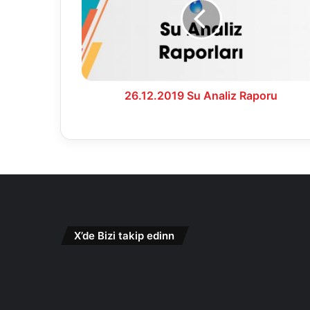
Raporu
26.12.2019 Su Analiz Raporu
X’de Bizi takip edinn