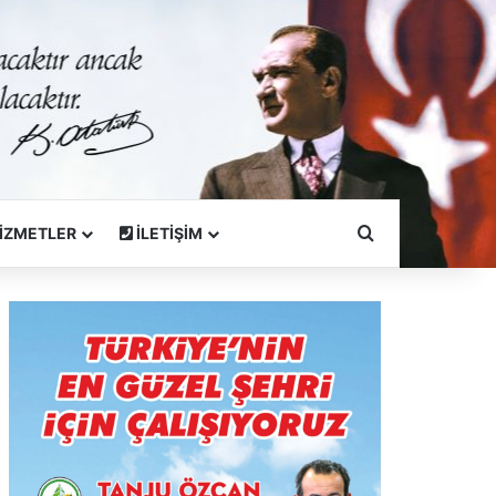
Arama Yapın
İZMETLER
İLETİŞİM