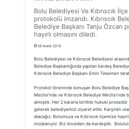
Bolu Belediyesi Ve Kıbrıscık İlç
protokolü imzandı. Kıbrıscık Bel
Belediye Başkanı Tanju Özcan pr
hayırlı olmasını diledi.
26 Aralık 2019
Bolu Belediyesi ve Kıbrıscık Belediyesi arasınd
Belediye Başkanlığında yapılan kardeş Beledi
Kıbrıscık Belediye Başkanı Emin Tekemen taraf
Protokol töreninde konuşan Bolu Belediye Başk
Meclisi’nde ve Kıbrıscık Belediye Meclisi’nde 
almıştık. Her 2 kararla birlikte hukuki prosedü
gelerek belediyemizi ziyaret ettik. Karşılıklı o
atacağız. Bolumuza ve Kıbrıscık ilçemize hayır
imzalanıyor. Biz önceden de kardeştik. Bolulula