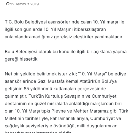
22 Temmuz 2019
T.C. Bolu Belediyesi asansörlerinde çalan 10. Yıl marşı ile
ilgili son günlerde 10. Yıl Marşını itibarsızlaştıran
anlamlandıramadığımız gereksiz eleştiriler yapılmaktadır.
Bolu Belediyesi olarak bu konu ile ilgili bir açıklama yapma
gereği hissettik.
Net bir şekilde belirtmek isteriz ki; “10. Yıl Marşı” belediye
asansörlerinde Gazi Mustafa Kemal Atatürk’ün Bolu’ya
gelişinin 85.yıldönümü kutlamaları çerçevesinde
çalınmıştır. Türk’ün Kurtuluş Savaşının ve Cumhuriyet
destanının en güzel mısralarla anlatıldığı marşlardan biri
olan 10. Yıl Marşı tıpkı Plevne ve Mehter Marşımız gibi Türk
Milletinin tarihleriyle, kahramanlıklarıyla, Cumhuriyet ve
çağdaşlık seviyeleriyle övündüğü, milli duygularımızın