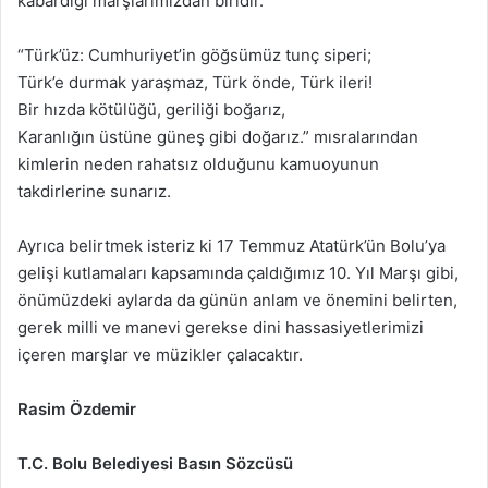
kabardığı marşlarımızdan biridir.
“Türk’üz: Cumhuriyet’in göğsümüz tunç siperi;
Türk’e durmak yaraşmaz, Türk önde, Türk ileri!
Bir hızda kötülüğü, geriliği boğarız,
Karanlığın üstüne güneş gibi doğarız.” mısralarından
kimlerin neden rahatsız olduğunu kamuoyunun
takdirlerine sunarız.
Ayrıca belirtmek isteriz ki 17 Temmuz Atatürk’ün Bolu’ya
gelişi kutlamaları kapsamında çaldığımız 10. Yıl Marşı gibi,
önümüzdeki aylarda da günün anlam ve önemini belirten,
gerek milli ve manevi gerekse dini hassasiyetlerimizi
içeren marşlar ve müzikler çalacaktır.
Rasim Özdemir
T.C. Bolu Belediyesi Basın Sözcüsü