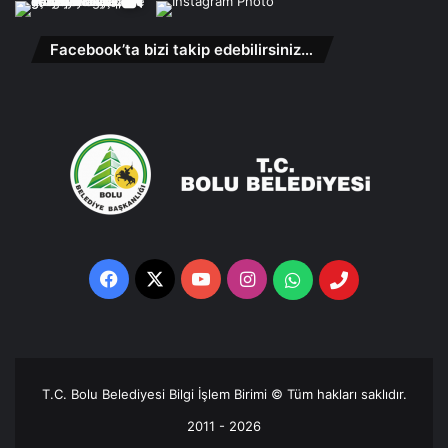
Facebook’ta bizi takip edebilirsiniz…
Facebook
X
YouTube
Instagram
Whatsapp
Telefon
Destek
Hattı
T.C. Bolu Belediyesi Bilgi İşlem Birimi © Tüm hakları saklıdır.
2011 - 2026