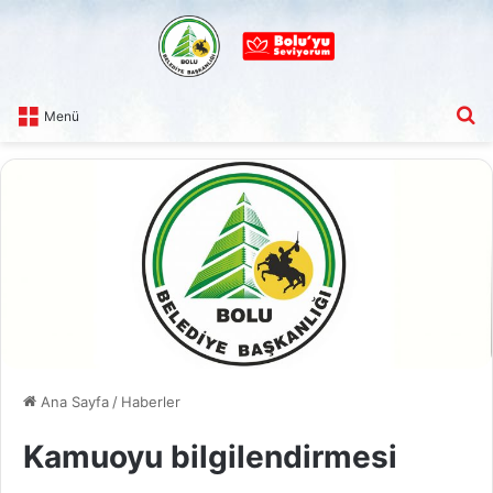
A
Menü
Ana Sayfa
/
Haberler
Kamuoyu bilgilendirmesi