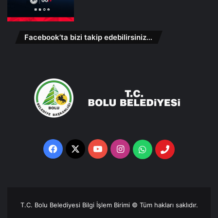
Facebook’ta bizi takip edebilirsiniz…
Facebook
X
YouTube
Instagram
Whatsapp
Telefon
Destek
Hattı
T.C. Bolu Belediyesi Bilgi İşlem Birimi © Tüm hakları saklıdır.