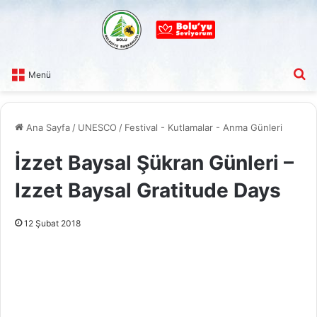
A
Menü
Ana Sayfa
/
UNESCO
/
Festival - Kutlamalar - Anma Günleri
İzzet Baysal Şükran Günleri –
Izzet Baysal Gratitude Days
12 Şubat 2018