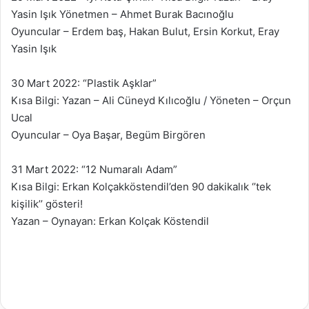
Yasin Işık Yönetmen – Ahmet Burak Bacınoğlu
Oyuncular – Erdem baş, Hakan Bulut, Ersin Korkut, Eray
Yasin Işık
30 Mart 2022: “Plastik Aşklar”
Kısa Bilgi: Yazan – Ali Cüneyd Kılıcoğlu / Yöneten – Orçun
Ucal
Oyuncular – Oya Başar, Begüm Birgören
31 Mart 2022: “12 Numaralı Adam”
Kısa Bilgi: Erkan Kolçakköstendil’den 90 dakikalık ‘’tek
kişilik’’ gösteri!
Yazan – Oynayan: Erkan Kolçak Köstendil