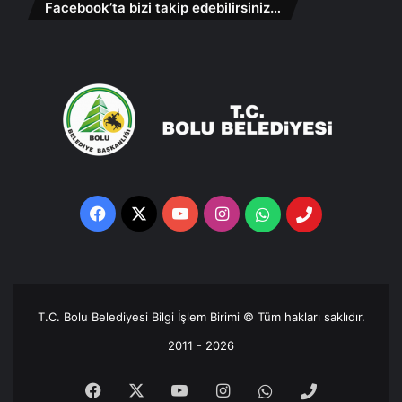
Facebook’ta bizi takip edebilirsiniz…
Facebook
X
YouTube
Instagram
Whatsapp
Telefon
Destek
Hattı
T.C. Bolu Belediyesi Bilgi İşlem Birimi © Tüm hakları saklıdır.
2011 - 2026
Facebook
X
YouTube
Instagram
Whatsapp
Telefon