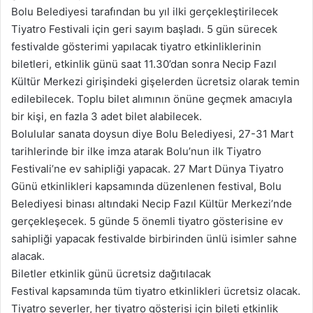
Bolu Belediyesi tarafından bu yıl ilki gerçekleştirilecek
Tiyatro Festivali için geri sayım başladı. 5 gün sürecek
festivalde gösterimi yapılacak tiyatro etkinliklerinin
biletleri, etkinlik günü saat 11.30’dan sonra Necip Fazıl
Kültür Merkezi girişindeki gişelerden ücretsiz olarak temin
edilebilecek. Toplu bilet alımının önüne geçmek amacıyla
bir kişi, en fazla 3 adet bilet alabilecek.
Bolulular sanata doysun diye Bolu Belediyesi, 27-31 Mart
tarihlerinde bir ilke imza atarak Bolu’nun ilk Tiyatro
Festivali’ne ev sahipliği yapacak. 27 Mart Dünya Tiyatro
Günü etkinlikleri kapsamında düzenlenen festival, Bolu
Belediyesi binası altındaki Necip Fazıl Kültür Merkezi’nde
gerçekleşecek. 5 günde 5 önemli tiyatro gösterisine ev
sahipliği yapacak festivalde birbirinden ünlü isimler sahne
alacak.
Biletler etkinlik günü ücretsiz dağıtılacak
Festival kapsamında tüm tiyatro etkinlikleri ücretsiz olacak.
Tiyatro severler, her tiyatro gösterisi için bileti etkinlik