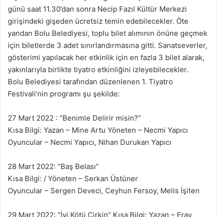
günü saat 11.30’dan sonra Necip Fazıl Kültür Merkezi
girişindeki gişeden ücretsiz temin edebilecekler. Öte
yandan Bolu Belediyesi, toplu bilet alımının önüne geçmek
için biletlerde 3 adet sınırlandırmasına gitti. Sanatseverler,
gösterimi yapılacak her etkinlik için en fazla 3 bilet alarak,
yakınlarıyla birlikte tiyatro etkinliğini izleyebilecekler.
Bolu Belediyesi tarafından düzenlenen 1. Tiyatro
Festivali’nin programı şu şekilde:
27 Mart 2022 : “Benimle Delirir misin?”
Kısa Bilgi: Yazan – Mine Artu Yöneten – Necmi Yapıcı
Oyuncular – Necmi Yapıcı, Nihan Durukan Yapıcı
28 Mart 2022: “Baş Belası”
Kısa Bilgi: / Yöneten – Serkan Üstüner
Oyuncular – Sergen Deveci, Ceyhun Fersoy, Melis İşiten
29 Mart 2022: “İyi Kötü Çirkin” Kısa Bilgi: Yazan – Eray