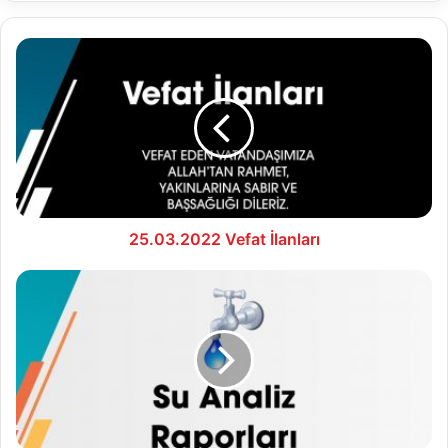
25.03.2022
Vefat
İlanları
25.03.2022 Vefat İlanları
25.03.2022
Su
Analiz
Raporu