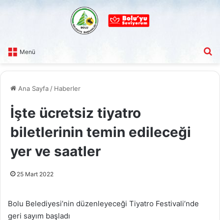
A
Menü
Ana Sayfa
/
Haberler
İşte ücretsiz tiyatro
biletlerinin temin edileceği
yer ve saatler
25 Mart 2022
Bolu Belediyesi’nin düzenleyeceği Tiyatro Festivali’nde
geri sayım başladı