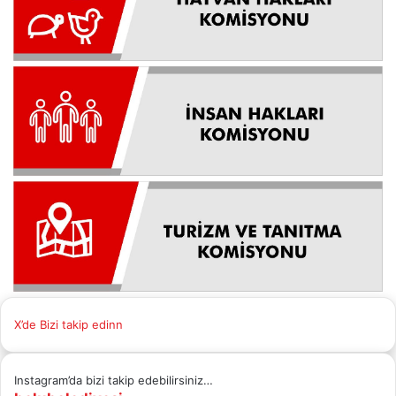
X’de Bizi takip edinn
Instagram’da bizi takip edebilirsiniz…