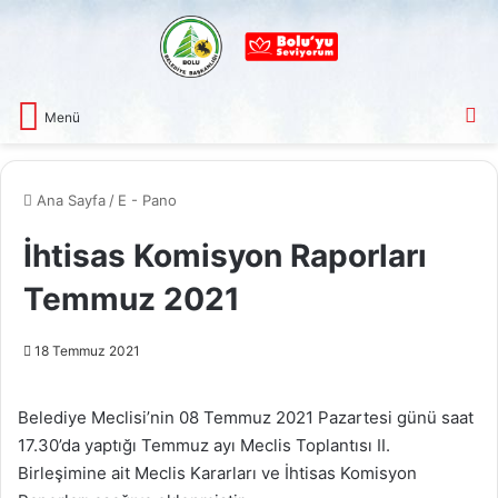
A
Menü
Ana Sayfa
/
E - Pano
İhtisas Komisyon Raporları
Temmuz 2021
18 Temmuz 2021
Belediye Meclisi’nin 08 Temmuz 2021 Pazartesi günü saat
17.30’da yaptığı Temmuz ayı Meclis Toplantısı II.
Birleşimine ait Meclis Kararları ve İhtisas Komisyon