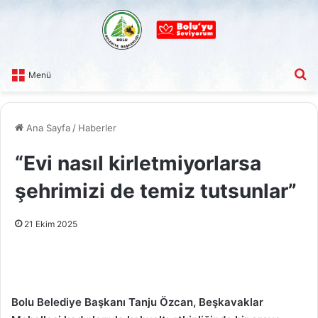
A
Menü
Ana Sayfa
/
Haberler
“Evi nasıl kirletmiyorlarsa
şehrimizi de temiz tutsunlar”
21 Ekim 2025
Bolu Belediye Başkanı Tanju Özcan, Beşkavaklar