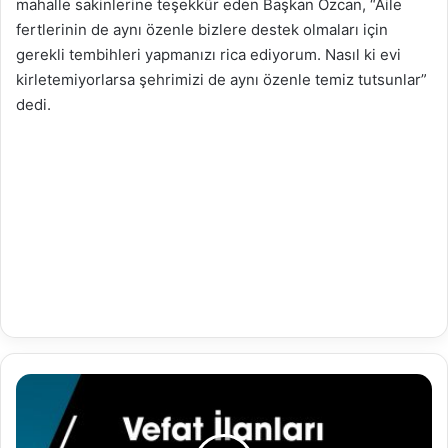
mahalle sakinlerine teşekkür eden Başkan Özcan, “Aile
fertlerinin de aynı özenle bizlere destek olmaları için
gerekli tembihleri yapmanızı rica ediyorum. Nasıl ki evi
kirletemiyorlarsa şehrimizi de aynı özenle temiz tutsunlar”
dedi.
21.10.2025
Vefat
İlanı