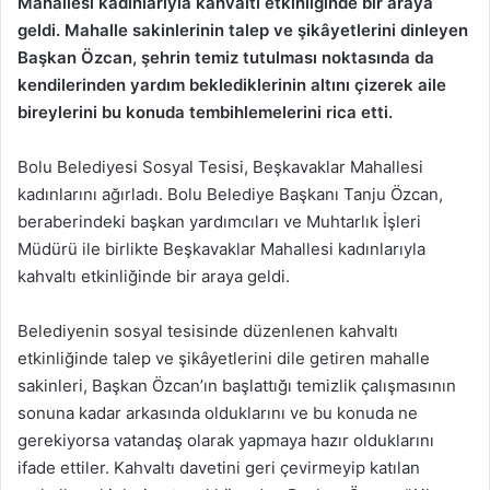
Mahallesi kadınlarıyla kahvaltı etkinliğinde bir araya
geldi. Mahalle sakinlerinin talep ve şikâyetlerini dinleyen
Başkan Özcan, şehrin temiz tutulması noktasında da
kendilerinden yardım beklediklerinin altını çizerek aile
bireylerini bu konuda tembihlemelerini rica etti.
Bolu Belediyesi Sosyal Tesisi, Beşkavaklar Mahallesi
kadınlarını ağırladı. Bolu Belediye Başkanı Tanju Özcan,
beraberindeki başkan yardımcıları ve Muhtarlık İşleri
Müdürü ile birlikte Beşkavaklar Mahallesi kadınlarıyla
kahvaltı etkinliğinde bir araya geldi.
Belediyenin sosyal tesisinde düzenlenen kahvaltı
etkinliğinde talep ve şikâyetlerini dile getiren mahalle
sakinleri, Başkan Özcan’ın başlattığı temizlik çalışmasının
sonuna kadar arkasında olduklarını ve bu konuda ne
gerekiyorsa vatandaş olarak yapmaya hazır olduklarını
ifade ettiler. Kahvaltı davetini geri çevirmeyip katılan