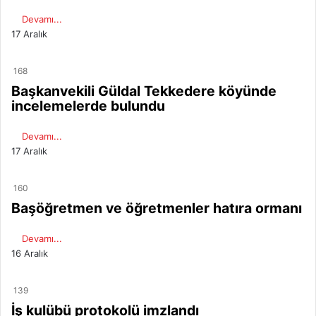
Devamı...
17 Aralık
168
Başkanvekili Güldal Tekkedere köyünde
incelemelerde bulundu
Devamı...
17 Aralık
160
Başöğretmen ve öğretmenler hatıra ormanı
Devamı...
16 Aralık
139
İş kulübü protokolü imzlandı