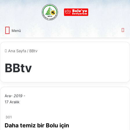
A
Menü
Ana Sayfa
/
BBtv
BBtv
Ara
- 2019 -
17 Aralık
301
Daha temiz bir Bolu için