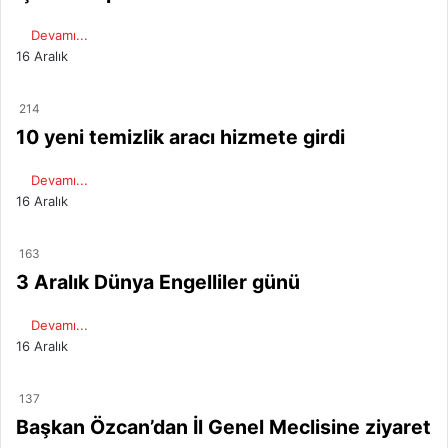
Devamı...
16 Aralık
214
10 yeni temizlik aracı hizmete girdi
Devamı...
16 Aralık
163
3 Aralık Dünya Engelliler günü
Devamı...
16 Aralık
137
Başkan Özcan’dan İl Genel Meclisine ziyaret