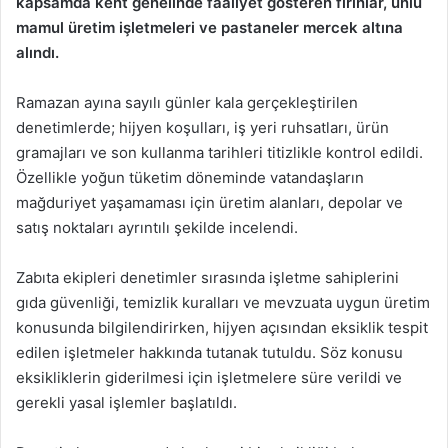
kapsamda kent genelinde faaliyet gösteren fırınlar, unlu
mamul üretim işletmeleri ve pastaneler mercek altına
alındı.
Ramazan ayına sayılı günler kala gerçekleştirilen
denetimlerde; hijyen koşulları, iş yeri ruhsatları, ürün
gramajları ve son kullanma tarihleri titizlikle kontrol edildi.
Özellikle yoğun tüketim döneminde vatandaşların
mağduriyet yaşamaması için üretim alanları, depolar ve
satış noktaları ayrıntılı şekilde incelendi.
Zabıta ekipleri denetimler sırasında işletme sahiplerini
gıda güvenliği, temizlik kuralları ve mevzuata uygun üretim
konusunda bilgilendirirken, hijyen açısından eksiklik tespit
edilen işletmeler hakkında tutanak tutuldu. Söz konusu
eksikliklerin giderilmesi için işletmelere süre verildi ve
gerekli yasal işlemler başlatıldı.