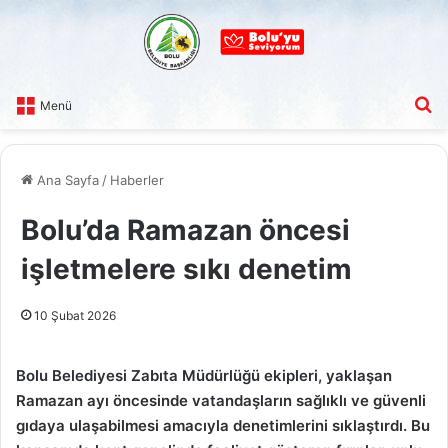
A
Menü
Ana Sayfa
/
Haberler
Bolu’da Ramazan öncesi
işletmelere sıkı denetim
10 Şubat 2026
Bolu Belediyesi Zabıta Müdürlüğü ekipleri, yaklaşan
Ramazan ayı öncesinde vatandaşların sağlıklı ve güvenli
gıdaya ulaşabilmesi amacıyla denetimlerini sıklaştırdı. Bu