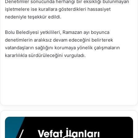
Denetimler sonucunda herhangi bir eksikliği bulunmayan
işletmelere ise kurallara gösterdikleri hassasiyet
nedeniyle teşekkür edildi.
Bolu Belediyesi yetkilileri, Ramazan ayı boyunca
denetimlerin aralıksız devam edeceğini belirterek
vatandaşların sağlığını korumaya yönelik çalışmaların
kararlılıkla sürdürüleceğini vurguladı.
10.02.2026
Vefat
İlanı