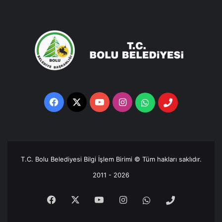
Facebook
X
YouTube
Instagram
Whatsapp
Telefon
Destek
Hattı
T.C. Bolu Belediyesi Bilgi İşlem Birimi © Tüm hakları saklıdır.
2011 - 2026
Facebook
X
YouTube
Instagram
Whatsapp
Telefon