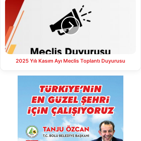
2025
Yılı
Kasım
Ayı
Meclis
Toplantı
Duyurusu
2025 Yılı Kasım Ayı Meclis Toplantı Duyurusu