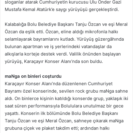
sloganlar atarak Cumhuriyetin kurucusu Ulu Önder Gazi
Mustafa Kemal Atatürk’e saygı yürüyüşü gerçekleştirdi.
Kalabalığa Bolu Belediye Başkanı Tanju Özcan ve eşi Meral
Özcan da eşlik etti. Özcan, eline aldığı mikrofonla halkı
selamlayarak bayramlarını kutladı. Yürüyüş güzergâhında
bulunan apartman ve iş yerlerindeki vatandaşlar da
alkışlarla korteje destek verdi. Valilik önünden başlayan
yürüyüş, Karaçayır Konser Alanı’nda son buldu.
maNga on binleri coşturdu
Karaçayır Konser Alanı’nda düzenlenen Cumhuriyet
Bayramı özel konserinde, sevilen rock grubu maNga sahne
aldı. On binlerce kişinin katıldığı konserde grup, yaklaşık iki
saat süren performansıyla Bolululara unutulmaz bir gece
yaşattı. Konserin ilk bölümünde Bolu Belediye Başkanı
Tanju Özcan ve eşi Meral Özcan, sahneye çıkarak maNga
grubuna çiçek ve plaket takdim etti; ardından halkı