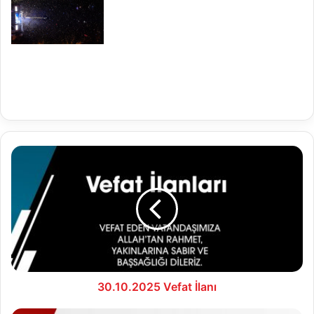
30.10.2025
Vefat
İlanı
30.10.2025 Vefat İlanı