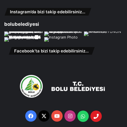
Instagram’da bizi takip edebilirsiniz…
bolubelediyesi
Facebook’ta bizi takip edebilirsiniz…
Facebook
X
YouTube
Instagram
Whatsapp
Telefon