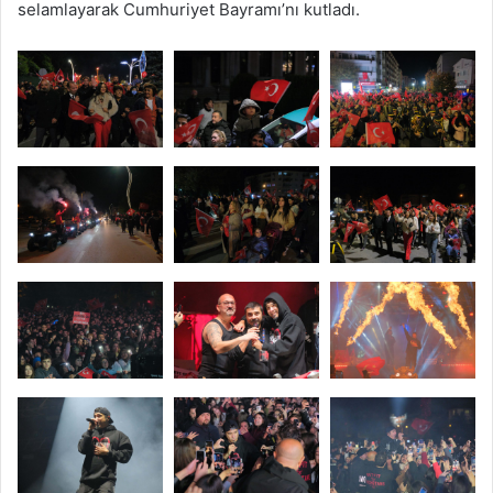
selamlayarak Cumhuriyet Bayramı’nı kutladı.