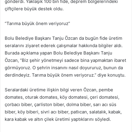
gönderdi. Yaklaşık 100 bin fide, deprem bölgelerindeki
çiftçilere büyük destek oldu.
“Tarıma büyük önem veriyoruz”
Bolu Belediye Başkanı Tanju Özcan da bugün fide üretim
seralarını ziyaret ederek çalışmalar hakkında bilgiler aldı.
Burada açıklama yapan Bolu Belediye Başkanı Tanju
Özcan, “Biz şehir yönetmeyi sadece bina yapmaktan ibaret
görmüyoruz. O şehrin insanını nasıl doyururuz, bunun da
derdindeyiz. Tarıma büyük önem veriyoruz.” diye konuştu.
Seralardaki üretime ilişkin bilgi veren Özcan, pembe
domates, oturak domates, köy domatesi, çeri domatesi,
çorbacı biber, çarliston biber, dolma biber, sarı acı süs
biber, köy biberi, sivri acı biber, patlıcan, salatalık, kabak,
kara kabak ve altın çilek üretimi yaptıklarını söyledi.