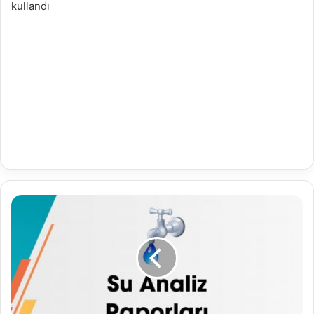
kullandı
08.05.2023
Su
Analiz
Raporu