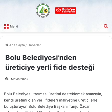
A
Menü
Ana Sayfa
/
Haberler
Bolu Belediyesi’nden
üreticiye yerli fide desteği
8 Mayıs 2023
Bolu Belediyesi, tarımsal üretimi desteklemek amacıyla,
kendi üretimi olan yerli fideleri maliyetine üreticilerle
buluşturuyor. Bolu Belediye Başkanı Tanju Özcan