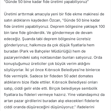
“Günde 50 bine kadar fide üretimi yapabiliyoruz”
Üretimi arttırmak amacıyla yeni bir fide ekme makinesi de
satın aldıklarını kaydeden Özcan, “Günde 50 bine kadar
fide üretimi yapabiliyoruz. Deprem bölgesine yaklaşık 100
bin tane fide gönderdik. Ve göndermeye de devam
edeceğiz. Şuanda tabi deprem bölgesine ücretsiz
gönderiyoruz, halkımıza da çok düşük fiyatlarla hem
buradan (Park ve Bahçeler Müdürlüğü) hem de
pazaryerindeki satış noktasından bunları satıyoruz. Orda
konuştuğumuz üreticiler çok büyük verim aldığını
söylüyorlar. İki yıl önce Kıbrıscık Belediyesi’ne binlerce
fide vermiştik. Sadece bir fideden 50 adet domates
aldıklarını bize ifade ettiler. Kıbrıscık Belediyesi onları
satıp, ciddi gelir elde etti. Birçok belediyeye sembolik
fiyatlara bu fideleri vermeye hazırız. Yine vatandaşımız da
artan pazar girdilerini buradan alıp ekecekleri fidelerle
ciddi oranda düşüreceğini düşünüyoruz.” ifadelerini