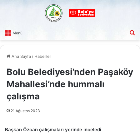
A
Menü
Ana Sayfa
/
Haberler
Bolu Belediyesi’nden Paşaköy
Mahallesi’nde hummalı
çalışma
21 Ağustos 2023
Başkan Özcan çalışmaları yerinde inceledi