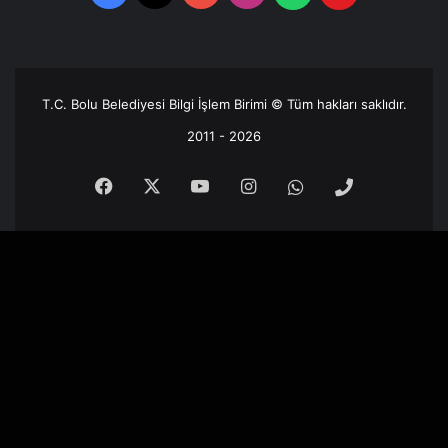
Destek
Hattı
T.C. Bolu Belediyesi Bilgi İşlem Birimi © Tüm hakları saklıdır.
2011 - 2026
Facebook
X
YouTube
Instagram
Whatsapp
Telefon
Destek
Hattı