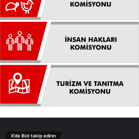
X’de Bizi takip edinn