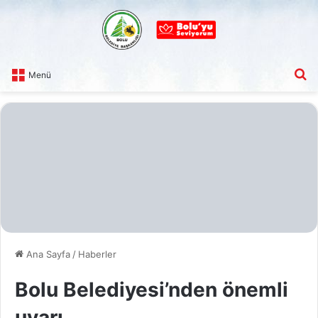
A
Menü
Ana Sayfa
/
Haberler
Bolu Belediyesi’nden önemli
uyarı