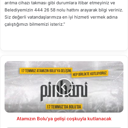
arıtma cihazı takması gibi durumlara itibar etmeyiniz ve
Belediyemizin 444 26 58 nolu hattını arayarak bilgi veriniz.
Siz değerli vatandaşlarımıza en iyi hizmeti vermek adına
çalıştığımızı bilmemizi isteriz.”
Atamızın
Bolu’ya
gelişi
coşkuyla
kutlanacak
Atamızın Bolu’ya gelişi coşkuyla kutlanacak