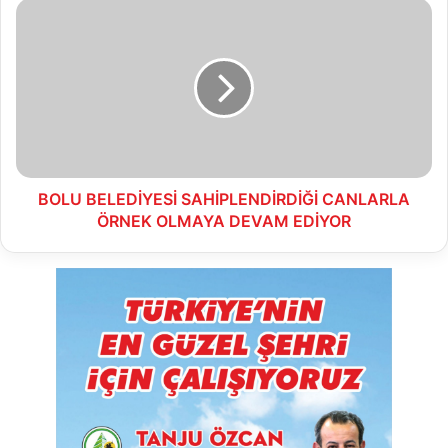
BOLU
BELEDİYESİ
SAHİPLENDİRDİĞİ
CANLARLA
ÖRNEK
OLMAYA
DEVAM
EDİYOR
BOLU BELEDİYESİ SAHİPLENDİRDİĞİ CANLARLA
ÖRNEK OLMAYA DEVAM EDİYOR