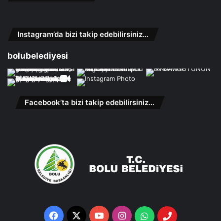
Instagram’da bizi takip edebilirsiniz…
bolubelediyesi
Facebook’ta bizi takip edebilirsiniz…
Facebook
X
YouTube
Instagram
Whatsapp
Telefon