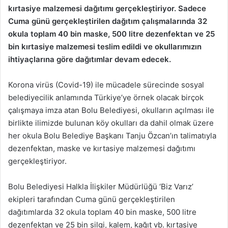
kırtasiye malzemesi dağıtımı gerçekleştiriyor. Sadece
Cuma günü gerçekleştirilen dağıtım çalışmalarında 32
okula toplam 40 bin maske, 500 litre dezenfektan ve 25
bin kırtasiye malzemesi teslim edildi ve okullarımızın
ihtiyaçlarına göre dağıtımlar devam edecek.
Korona virüs (Covid-19) ile mücadele sürecinde sosyal
belediyecilik anlamında Türkiye’ye örnek olacak birçok
çalışmaya imza atan Bolu Belediyesi, okulların açılması ile
birlikte ilimizde bulunan köy okulları da dahil olmak üzere
her okula Bolu Belediye Başkanı Tanju Özcan’ın talimatıyla
dezenfektan, maske ve kırtasiye malzemesi dağıtımı
gerçekleştiriyor.
Bolu Belediyesi Halkla İlişkiler Müdürlüğü ‘Biz Varız’
ekipleri tarafından Cuma günü gerçekleştirilen
dağıtımlarda 32 okula toplam 40 bin maske, 500 litre
dezenfektan ve 25 bin silgi, kalem, kağıt vb. kırtasiye