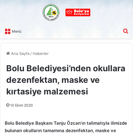
A
Menü
Ana Sayfa
/
Haberler
Bolu Belediyesi’nden okullara
dezenfektan, maske ve
kırtasiye malzemesi
10 Ekim 2020
Bolu Belediye Başkanı Tanju Özcan’ın talimatıyla ilimizde
bulunan okulların tamamına dezenfektan, maske ve