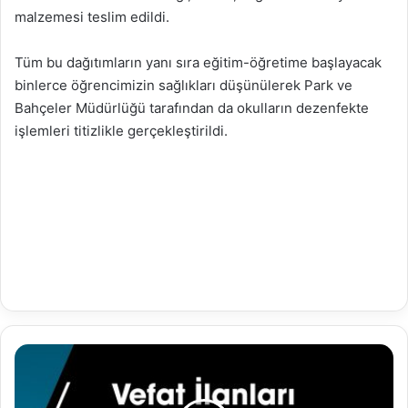
malzemesi teslim edildi.
Tüm bu dağıtımların yanı sıra eğitim-öğretime başlayacak
binlerce öğrencimizin sağlıkları düşünülerek Park ve
Bahçeler Müdürlüğü tarafından da okulların dezenfekte
işlemleri titizlikle gerçekleştirildi.
10.10.2020
Vefat
İlanları