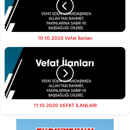
10.10.2020 Vefat İlanları
11.10.2020
VEFAT
İLANLARI
11.10.2020 VEFAT İLANLARI