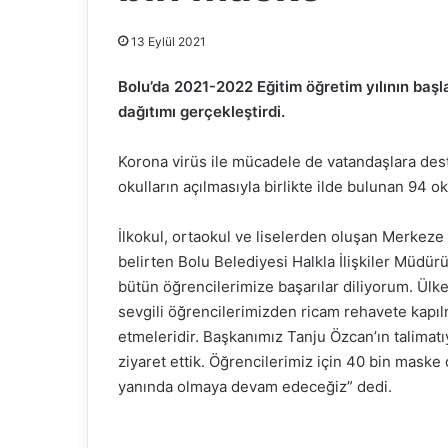
13 Eylül 2021
Bolu’da 2021-2022 Eğitim öğretim yılının baş
dağıtımı gerçekleştirdi.
Korona virüs ile mücadele de vatandaşlara de
okulların açılmasıyla birlikte ilde bulunan 94 o
İlkokul, ortaokul ve liselerden oluşan Merkeze
belirten Bolu Belediyesi Halkla İlişkiler Müdür
bütün öğrencilerimize başarılar diliyorum. Ülk
sevgili öğrencilerimizden ricam rehavete kapıl
etmeleridir. Başkanımız Tanju Özcan’ın talimat
ziyaret ettik. Öğrencilerimiz için 40 bin maske
yanında olmaya devam edeceğiz” dedi.