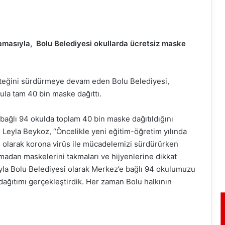
lamasıyla, Bolu Belediyesi okullarda ücretsiz maske
steğini sürdürmeye devam eden Bolu Belediyesi,
kula tam 40 bin maske dağıttı.
 bağlı 94 okulda toplam 40 bin maske dağıtıldığını
ü Leyla Beykoz, “Öncelikle yeni eğitim-öğretim yılında
e olarak korona virüs ile mücadelemizi sürdürürken
madan maskelerini takmaları ve hijyenlerine dikkat
ıyla Bolu Belediyesi olarak Merkez’e bağlı 94 okulumuzu
 dağıtımı gerçekleştirdik. Her zaman Bolu halkının