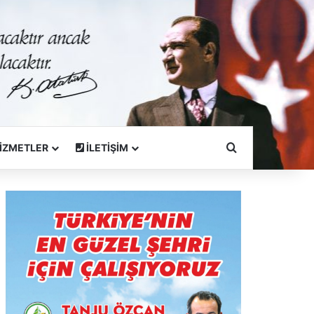
Arama Yapın
İZMETLER
İLETİŞİM