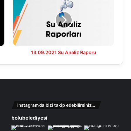
Su
Analiz
Raporu
13.09.2021 Su Analiz Raporu
Instagram’da bizi takip edebilirsiniz…
bolubelediyesi