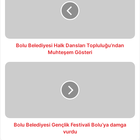
Dansları
Topluluğu’ndan
Muhteşem
Gösteri
Bolu Belediyesi Halk Dansları Topluluğu’ndan
Muhteşem Gösteri
Bolu
Belediyesi
Gençlik
Festivali
Bolu’ya
damga
vurdu
Bolu Belediyesi Gençlik Festivali Bolu’ya damga
vurdu