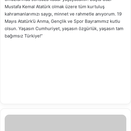
Mustafa Kemal Atatürk olmak üzere tüm kurtuluş
kahramanlarımızı saygı, minnet ve rahmetle anıyorum. 19
Mayıs Atatürk’ü Anma, Gençlik ve Spor Bayramımız kutlu
olsun. Yaşasın Cumhuriyet, yaşasın özgürlük, yaşasın tam
bağımsız Türkiye!”
Bolu
Belediyesi
Halk