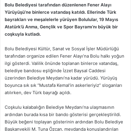
Bolu Belediyesi tarafından düzenlenen Fener Alayı
Yürüyüşü’ne binlerce vatandaş katıldı. Ellerinde Türk
bayrakları ve meşalelerle yürüyen Bolulular, 19 Mayıs
Atatürk’ü Anma, Gençlik ve Spor Bayramı’nı büyük bir
coşkuyla kutladı.
Bolu Belediyesi Kültür, Sanat ve Sosyal İşler Müdürlüğü
tarafından organize edilen Fener Alayı’na Bolu halkı yoğun
ilgi gösterdi. Valilik önünde toplanan binlerce vatandaş,
belediye bandosu eşliğinde İzzet Baysal Caddesi
üzerinden Belediye Meydanı’na kadar yürüdü. Yürüyüş
boyunca sık sık “Mustafa Kemal’in askerleriyiz” sloganları
atılırken, dev Türk bayrağı açıldı.
Coşkulu kalabalığın Belediye Meydanı’na ulaşmasının
ardından burada kısa bir bando gösterisi gerçekleştirildi.
Büyük beğeni toplayan gösterinin ardından Bolu Belediye
Başkanvekili M. Tuna Özcan, meydanda konuşlandırılan