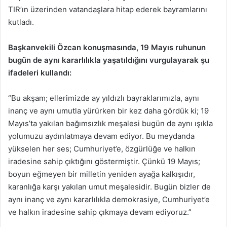
TIR’ın üzerinden vatandaşlara hitap ederek bayramlarını
kutladı.
Başkanvekili Özcan konuşmasında, 19 Mayıs ruhunun
bugün de aynı kararlılıkla yaşatıldığını vurgulayarak şu
ifadeleri kullandı:
“Bu akşam; ellerimizde ay yıldızlı bayraklarımızla, aynı
inanç ve aynı umutla yürürken bir kez daha gördük ki; 19
Mayıs’ta yakılan bağımsızlık meşalesi bugün de aynı ışıkla
yolumuzu aydınlatmaya devam ediyor. Bu meydanda
yükselen her ses; Cumhuriyet’e, özgürlüğe ve halkın
iradesine sahip çıktığını göstermiştir. Çünkü 19 Mayıs;
boyun eğmeyen bir milletin yeniden ayağa kalkışıdır,
karanlığa karşı yakılan umut meşalesidir. Bugün bizler de
aynı inanç ve aynı kararlılıkla demokrasiye, Cumhuriyet’e
ve halkın iradesine sahip çıkmaya devam ediyoruz.”