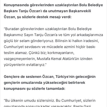
Konuşmasında görevlerinden uzaklaştırılan Bolu Belediye
Başkanı Tanju Özcan’ı da unutmayan Başkanvekili
Özcan, şu sözlerle destek mesajı verdi:
“Buradan görevlerinden uzaklaştırılan Bolu Belediye
Başkanımız Sayın Tanju Özcan’a ve tüm yol arkadaşlarımıza
güçlü bir selam gönderiyoruz. Bilinsin ki halkın iradesini,
Cumhuriyet sevdasını ve mücadele azmini hiçbir baskı
teslim alamaz. Çünkü biz; korkmayanların,
vazgeçmeyenlerin, Mustafa Kemal Atatürk’ün izinden
yürüyenlerin evlatlarıyız.”
Gençlere de seslenen Özcan, Türkiye’nin geleceğinin
gençlerin omuzlarında yükseleceğini belirterek
konuşmasını şu sözlerle tamamladı:
“Bu ülkenin umudu sizlersiniz. Bu Cumhuriyet, sizlerin
omuzlarında sonsuza kadar yaşayacaktır. Başta Gazi