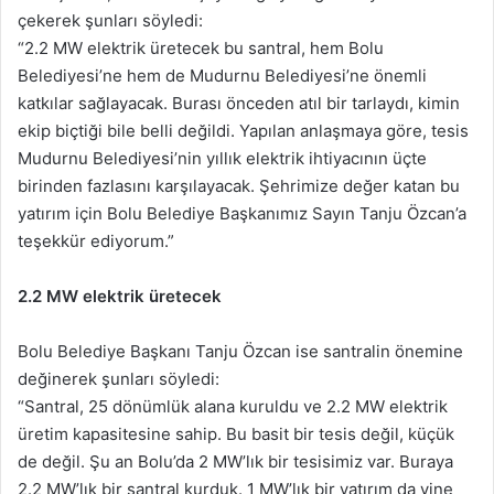
çekerek şunları söyledi:
“2.2 MW elektrik üretecek bu santral, hem Bolu
Belediyesi’ne hem de Mudurnu Belediyesi’ne önemli
katkılar sağlayacak. Burası önceden atıl bir tarlaydı, kimin
ekip biçtiği bile belli değildi. Yapılan anlaşmaya göre, tesis
Mudurnu Belediyesi’nin yıllık elektrik ihtiyacının üçte
birinden fazlasını karşılayacak. Şehrimize değer katan bu
yatırım için Bolu Belediye Başkanımız Sayın Tanju Özcan’a
teşekkür ediyorum.”
2.2 MW elektrik üretecek
Bolu Belediye Başkanı Tanju Özcan ise santralin önemine
değinerek şunları söyledi:
“Santral, 25 dönümlük alana kuruldu ve 2.2 MW elektrik
üretim kapasitesine sahip. Bu basit bir tesis değil, küçük
de değil. Şu an Bolu’da 2 MW’lık bir tesisimiz var. Buraya
2.2 MW’lık bir santral kurduk. 1 MW’lık bir yatırım da yine