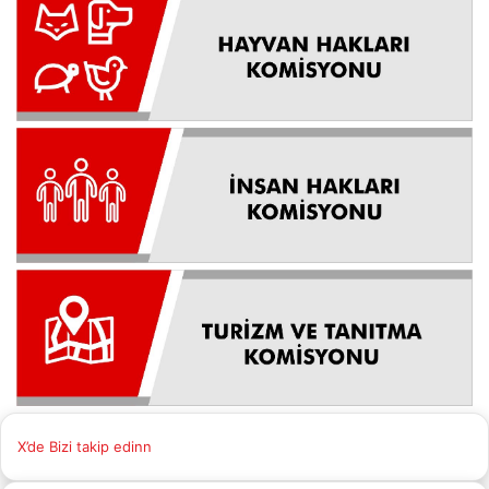
X’de Bizi takip edinn