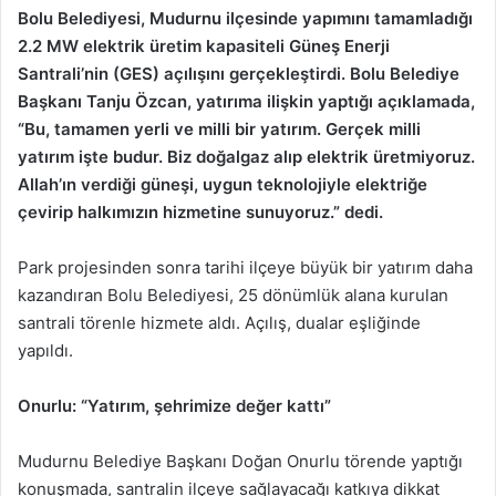
Bolu Belediyesi, Mudurnu ilçesinde yapımını tamamladığı
2.2 MW elektrik üretim kapasiteli Güneş Enerji
Santrali’nin (GES) açılışını gerçekleştirdi. Bolu Belediye
Başkanı Tanju Özcan, yatırıma ilişkin yaptığı açıklamada,
“Bu, tamamen yerli ve milli bir yatırım. Gerçek milli
yatırım işte budur. Biz doğalgaz alıp elektrik üretmiyoruz.
Allah’ın verdiği güneşi, uygun teknolojiyle elektriğe
çevirip halkımızın hizmetine sunuyoruz.” dedi.
Park projesinden sonra tarihi ilçeye büyük bir yatırım daha
kazandıran Bolu Belediyesi, 25 dönümlük alana kurulan
santrali törenle hizmete aldı. Açılış, dualar eşliğinde
yapıldı.
Onurlu: “Yatırım, şehrimize değer kattı”
Mudurnu Belediye Başkanı Doğan Onurlu törende yaptığı
konuşmada, santralin ilçeye sağlayacağı katkıya dikkat