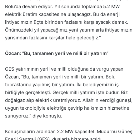
Bolu’da devam ediyor. Yıl sonunda toplamda 5.2 MW
elektrik üretim kapasitesine ulaşacağız. Bu da enerji
ihtiyacımızın üçte birinden fazlasını karşılayacak demek.
Önümüzdeki yıl yapacağımız yeni yatırımlarla ihtiyacımızın
yarısından fazlasını karşılar hale geleceğiz.”
Özcan: “Bu, tamamen yerli ve milli bir yatırım”
GES yatırımının yerli ve milli olduğuna da vurgu yapan
Özcan, “Bu, tamamen yerli ve milli bir yatırım. Bolu
topraklarına yapılmış bir yatırım. İki belediyemizin iş
birliğiyle gerçekleşti. Gerçek milli yatırım işte budur. Biz
doğalgaz alıp elektrik üretmiyoruz. Allah’ın verdiği güneşi,
uygun teknolojiyle elektriğe çevirip halkımızın hizmetine
sunuyoruz.” diye konuştu.
Konuşmaların ardından 2.2 MW kapasiteli Mudurnu Güneş
Enerji Santrali (GES), dualarla hizmete açıldı.