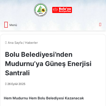
A
Menü
Ana Sayfa
/
Haberler
Bolu Belediyesi’nden
Mudurnu’ya Güneş Enerjisi
Santrali
26 Eylül 2025
Hem Mudurnu Hem Bolu Belediyesi Kazanacak