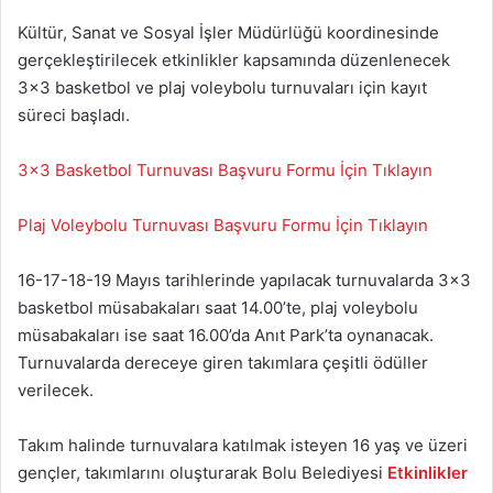
Kültür, Sanat ve Sosyal İşler Müdürlüğü koordinesinde
gerçekleştirilecek etkinlikler kapsamında düzenlenecek
3×3 basketbol ve plaj voleybolu turnuvaları için kayıt
süreci başladı.
3×3 Basketbol Turnuvası Başvuru Formu İçin Tıklayın
Plaj Voleybolu Turnuvası Başvuru Formu İçin Tıklayın
16-17-18-19 Mayıs tarihlerinde yapılacak turnuvalarda 3×3
basketbol müsabakaları saat 14.00’te, plaj voleybolu
müsabakaları ise saat 16.00’da Anıt Park’ta oynanacak.
Turnuvalarda dereceye giren takımlara çeşitli ödüller
verilecek.
Takım halinde turnuvalara katılmak isteyen 16 yaş ve üzeri
gençler, takımlarını oluşturarak Bolu Belediyesi
Etkinlikler