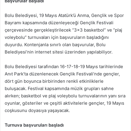
başvurular başladı
Bolu Belediyesi, 19 Mayıs Atatürk’ü Anma, Gençlik ve Spor
Bayramı kapsamında düzenleyeceği Gençlik Festivali
çerçevesinde gerçekleştirilecek “3×3 basketbol” ve “plaj
voleybolu” turnuvaları için başvuruların başladığını
duyurdu. Kontenjanla sınırlı olan başvurular, Bolu
Belediyesi’nin internet sitesi üzerinden yapılabiliyor.
Bolu Belediyesi tarafından 16-17-18-19 Mayıs tarihlerinde
Anıt Park’ta düzenlenecek Gençlik Festivali’nde gençler,
dört gün boyunca birbirinden renkli etkinliklerle
buluşacak. Festival kapsamında müzik grupları sahne
alırken; basketbol ve plaj voleybolu turnuvalarının yanı sıra
oyunlar, gösteriler ve çeşitli aktivitelerle gençler, 19 Mayıs
coşkusunu doyasıya yaşayacak.
Turnuva başvuruları başladı