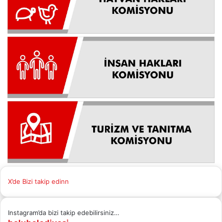
X’de Bizi takip edinn
Instagram’da bizi takip edebilirsiniz…