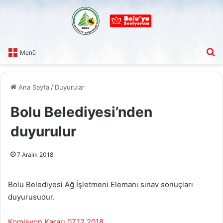
A
Menü
Ana Sayfa
/
Duyurular
Bolu Belediyesi’nden
duyurulur
7 Aralık 2018
Bolu Belediyesi Ağ İşletmeni Elemanı sınav sonuçları
duyurusudur.
Komisyon Kararı 07.12.2018