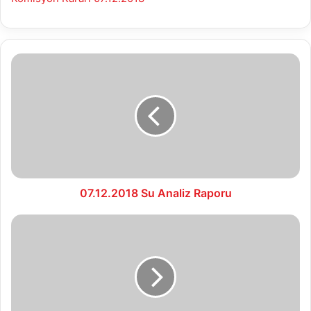
07.12.2018
Su
Analiz
Raporu
07.12.2018 Su Analiz Raporu
07.12.2018
Hal
Fiyat
Listesi