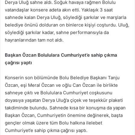
Derya Uluğ sahne aldı. Soğuk havaya rağmen Bolulu
vatandaşlar konsere adeta akın etti. Yaklaşık 3 saat
sahnede kalan Derya Uluğ, söylediği şarkılar ve marşlarla
belediye önünü dolduran on binlerce kişiyi coşturdu. Uluğ,
söylediği şarkılar kadar, sahne performansıyla da
hayranlarından tam not aldı.
Başkan Özcan Bolululara Cumhuriyet’e sahip çıkma
çağrısı yaptı
Konserin son bölümünde Bolu Belediye Başkanı Tanju
Özcan, eşi Meral Özcan ve oğlu Can Özcan ile birlikte
sahneye çıktı ve Bolululara Cumhuriyet coşkusunu
doyasıya yaşatan Derya Uluğ’a çiçek ve teşekkür plaketi
takdiminde bulundu. Sahnede kısa bir konuşma da yapan
Başkan Özcan, Cumhuriyetin önemine değinerek, başta
gençler olmak üzere tüm Bolu halkına ilelebet
Cumhuriyet’e sahip çıkma çağrısı yaptı.