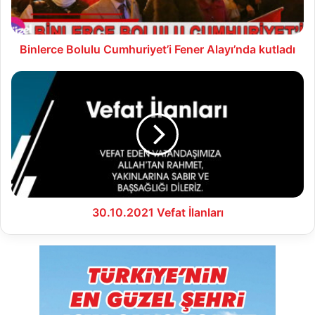
Binlerce Bolulu Cumhuriyet’i Fener Alayı’nda kutladı
30.10.2021
Vefat
İlanları
30.10.2021 Vefat İlanları