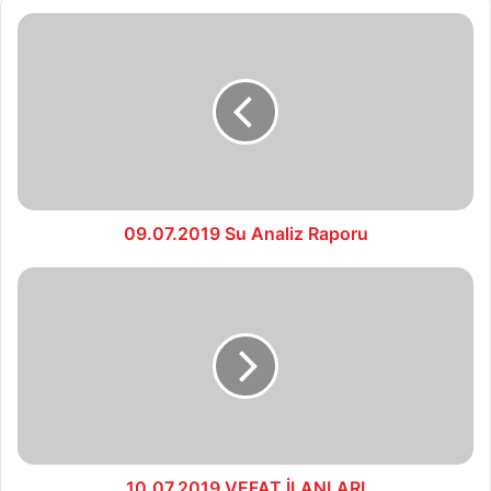
09.07.2019
Su
Analiz
Raporu
09.07.2019 Su Analiz Raporu
10.07.2019
VEFAT
İLANLARI
10.07.2019 VEFAT İLANLARI