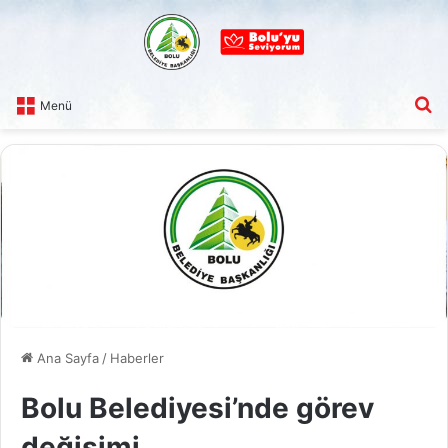
A
Menü
Ana Sayfa
/
Haberler
Bolu Belediyesi’nde görev
değişimi