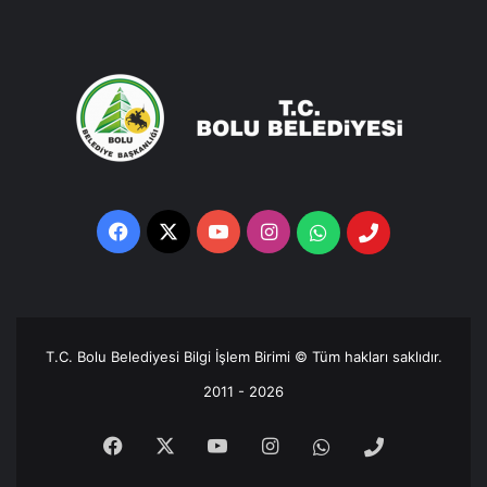
Facebook
X
YouTube
Instagram
Whatsapp
Telefon
Destek
Hattı
T.C. Bolu Belediyesi Bilgi İşlem Birimi © Tüm hakları saklıdır.
2011 - 2026
Facebook
X
YouTube
Instagram
Whatsapp
Telefon