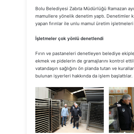
Bolu Belediyesi Zabıta Müdürlüğü Ramazan ayı 
mamullere yönelik denetim yaptı. Denetimler ka
yapan fırınlar ile unlu mamul üretim işletmeler
İşletmeler çok yönlü denetlendi
Fırın ve pastaneleri denetleyen belediye ekiple
ekmek ve pidelerin de gramajlarını kontrol etti
vatandaşın sağlığını ön planda tutan ve kuralla
bulunan işyerleri hakkında da işlem başlattılar.