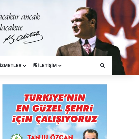
Arama Yapın
İZMETLER
İLETİŞİM