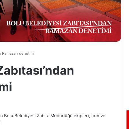
an Ramazan denetimi
Zabıtası’ndan
mi
an Bolu Belediyesi Zabıta Müdürlüğü ekipleri, fırın ve
.