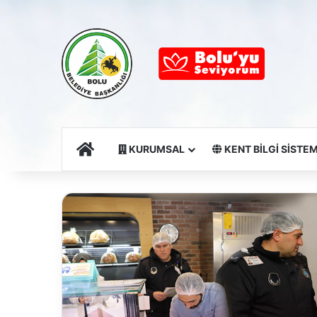
Ana Sayfa
KURUMSAL
KENT BİLGİ SİSTEM