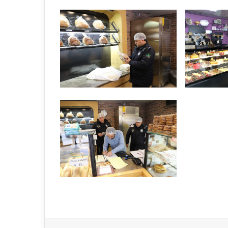
Faceboo
X