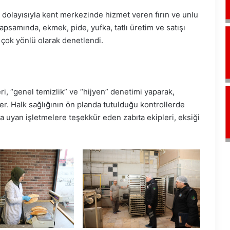
dolayısıyla kent merkezinde hizmet veren fırın ve unlu
psamında, ekmek, pide, yufka, tatlı üretim ve satışı
i çok yönlü olarak denetlendi.
ri, “genel temizlik” ve “hijyen” denetimi yaparak,
ler. Halk sağlığının ön planda tutulduğu kontrollerde
ra uyan işletmelere teşekkür eden zabıta ekipleri, eksiği