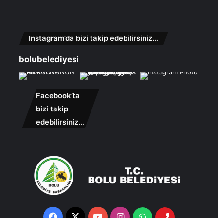
Instagram’da bizi takip edebilirsiniz…
bolubelediyesi
Facebook’ta
bizi takip
edebilirsiniz…
Facebook
X
YouTube
Instagram
Whatsapp
Telefon