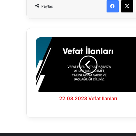
Paylaş
22.03.2023
Vefat
İlanları
22.03.2023 Vefat İlanları