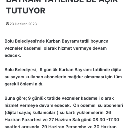
TUTUYOR
23 Haziran 2023
Bolu Belediyesi’nde Kurban Bayramı tatili boyunca
vezneler kademeli olarak hizmet vermeye devam
edecek.
Bolu Belediy
esi,
9 günlük Kurban Bayramı tatilinde dijital
su sayacı kullanan abonelerin mağdur olmaması için tüm
gerekli önlemi aldı.
Buna göre; 9 günlük tatilde vezneler kademeli olarak
hizmet vermeye devam edecek. Ön ödemeli su aboneleri
(dijital sayaç kullanıcıları) su kartı yüklemelerini 26
Haziran Pazartesi ve 27 Haziran Salı günü 08.30 -17.30
saatleri arasında, 29 Haziran Perşembe ve 30 Haziran