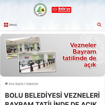
A
Menü
Ana Sayfa
/
Haberler
BOLU BELEDİYESİ VEZNELERİ
BAYRAM TATİLİNDE DE AÇIK