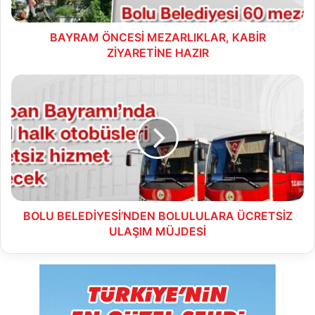
BAYRAM ÖNCESİ MEZARLIKLAR, KABİR
ZİYARETİNE HAZIR
BOLU
BELEDİYESİ’NDEN
BOLULULARA
ÜCRETSİZ
ULAŞIM
MÜJDESİ
BOLU BELEDİYESİ’NDEN BOLULULARA ÜCRETSİZ
ULAŞIM MÜJDESİ