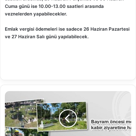
Cuma günü ise 10.00-13.00 saatleri arasında
veznelerden yapabilecekler.
Emlak vergisi ödemeleri ise sadece 26 Haziran Pazartesi
ve 27 Haziran Salı günü yapılabilecek.
BAYRAM
ÖNCESİ
MEZARLIKLAR,
KABİR
ZİYARETİNE
HAZIR