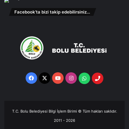
Facebook’ta bizi takip edebilirsiniz…
Facebook
X
YouTube
Instagram
Whatsapp
Telefon
Destek
Hattı
T.C. Bolu Belediyesi Bilgi İşlem Birimi © Tüm hakları saklıdır.
2011 - 2026