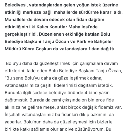
Belediyesi, vatandaşlardan gelen yoğun istek üzerine
etkinliği merkeze bağlı mahallerde sürdürme kararı aldı.
Mahallelerde devam edecek olan fidan dağıtım
etkinliğinin ilki Kalıcı Konutlar Mahallesi’nde
gerçekleştirildi. Düzenlenen etkinliğe katılan Bolu
Belediye Başkanı Tanju Özcan ve Park ve Bahçeler
Müdürü Kübra Coşkun da vatandaşlara fidan dağıttı.
Bolu’yu daha da güzelleştirmek için çalışmalara devam
ettiklerini ifade eden Bolu Belediye Başkanı Tanju Özcan,
“Bu sene Bolu’yu daha da güzelleştirmek adına,
vatandaşlarımıza çeşitli fidelerimizi dağıtalım istedik.
Bununla ilgili sadece belediye önünde 4 bine yakın
dağıtmıştık. Burada da cami çıkışında on binlerce fide
aklınıza ne gelirse meşe, ahlat birçok değişik fidemiz var.
İnşallah vatandaşlarımız bu fidanları dikip bakımını da
yaparlar. Bolu’nun daha da güzelleşmesi için bizlerle
birlikte katkı sağlamış olurlar diye düşünüyorum. Bu