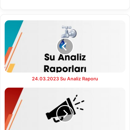
24.03.2023
Su
Analiz
Raporu
24.03.2023 Su Analiz Raporu
2023
Nisan
Ayı
Meclis
Toplantı
Duyurusu