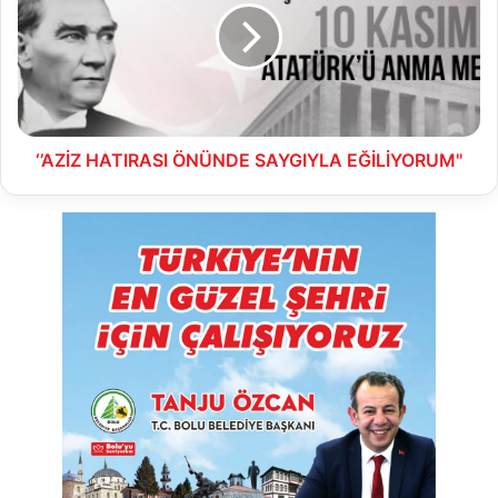
SAYGIYLA
EĞİLİYORUM"
‘’AZİZ HATIRASI ÖNÜNDE SAYGIYLA EĞİLİYORUM"