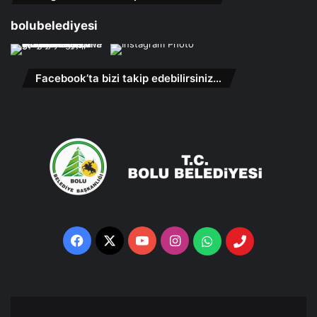
bolubelediyesi
Facebook’ta bizi takip edebilirsiniz…
Facebook
X
YouTube
Instagram
Whatsapp
Telefon
Destek
Hattı