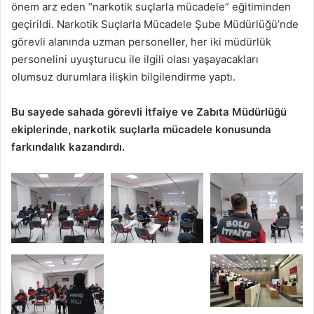
önem arz eden “narkotik suçlarla mücadele” eğitiminden
geçirildi. Narkotik Suçlarla Mücadele Şube Müdürlüğü’nde
görevli alanında uzman personeller, her iki müdürlük
personelini uyuşturucu ile ilgili olası yaşayacakları
olumsuz durumlara ilişkin bilgilendirme yaptı.
Bu sayede sahada görevli İtfaiye ve Zabıta Müdürlüğü
ekiplerinde, narkotik suçlarla mücadele konusunda
farkındalık kazandırdı.