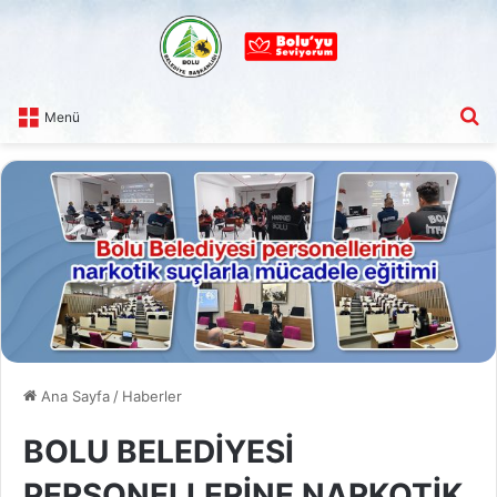
A
Menü
Ana Sayfa
/
Haberler
BOLU BELEDİYESİ
PERSONELLERİNE NARKOTİK