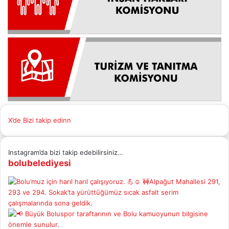
X’de Bizi takip edinn
Instagram’da bizi takip edebilirsiniz…
bolubelediyesi