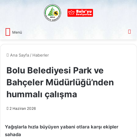
A
Menü
Ana Sayfa
/
Haberler
Bolu Belediyesi Park ve
Bahçeler Müdürlüğü’nden
hummalı çalışma
2 Haziran 2026
Yağışlarla hızla büyüyen yabani otlara karşı ekipler
sahada