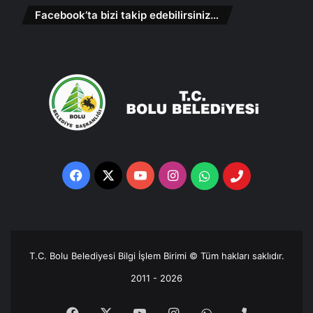
Facebook’ta bizi takip edebilirsiniz…
Facebook
X
YouTube
Instagram
Whatsapp
Telefon
Destek
Hattı
T.C. Bolu Belediyesi Bilgi İşlem Birimi © Tüm hakları saklıdır.
2011 - 2026
Facebook
X
YouTube
Instagram
Whatsapp
Telefon