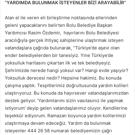
“YARDIMDA BULUNMAK İSTEYENLER BİZİ ARAYABİLİR”
Alan el ile veren eli birleştirme noktasında ellerinden
geleni yapacaklarını belirten Bolu Belediye Başkan
Yardımcısı Rasim Özdemir, hayırlarını Bolu Belediyesi
aracılığıyla gerçek ihtiyaç sahiplerine ulaştırmak isteyen
vatandaşlara çağrıda bulunarak, “Türkiye’de aşevi olan
ender belediyelerden bir tanesiyiz. Yine Türkiye’de
yoksulluk haritasını çıkartan ilk ve tek belediyeyiz.
Şehrimizde nerede hangi yoksul var? Hangi evde yaşıyor?
Yoksulluk derecesi nedir? Hepsine hakimiz. Bu konuda
çalışma yaptık. Tespitlerimiz doğrultusunda yardım kolileri
ulaştırıyoruz. Bu konuda da hayırsever vatandaşlarımızdan
destek geliyor. ‘Yardımlarımı sizin vasıtasınız ile yapmak
istiyorum’ deyip gelen vatandaşlarımız oluyor. Kendilerine
teşekkür ediyorum. Ramazan boyunca yardım kolilerimizi
ulaştırmaya devam edeceğiz. Yardım da bulunmak
isteyenler 444 26 58 numaralı belediyemizin çağrı