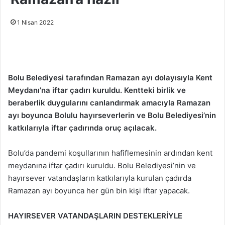
1 Nisan 2022
Bolu Belediyesi tarafından Ramazan ayı dolayısıyla Kent
Meydanı’na iftar çadırı kuruldu. Kentteki birlik ve
beraberlik duygularını canlandırmak amacıyla Ramazan
ayı boyunca Bolulu hayırseverlerin ve Bolu Belediyesi’nin
katkılarıyla iftar çadırında oruç açılacak.
Bolu’da pandemi koşullarının hafiflemesinin ardından kent
meydanına iftar çadırı kuruldu. Bolu Belediyesi’nin ve
hayırsever vatandaşların katkılarıyla kurulan çadırda
Ramazan ayı boyunca her gün bin kişi iftar yapacak.
HAYIRSEVER VATANDAŞLARIN DESTEKLERİYLE