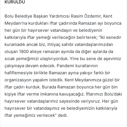
KURULDU
Bolu Belediye Başkan Yardımcısı Rasim Özdemir, Kent
Meydanı’na kurdukları iftar çadırında Ramazan ayı boyunca
her gün bir hayırsever vatandaşın ve belediyenin
katkılarıyla iftar yemeği verileceğini belirterek; “İki senedir
kuramadık ancak biz, ihtiyaç sahibi vatandaşlarımızdan
oluşan 1800 aileye ramazan ayında da diğer aylarda da
sıcak yemeğimizi ulaştırıyorduk. Yine bu sene de aşevimiz
çalışmaya devam edecek. Pandemi kurallarının
hafiflemesiyle birlikte Ramazan ayına yakışır farklı bir
organizasyon yapalım istedik. Kent Meydanımıza güzel bir
iftar çadırı kurduk. Burada Ramazan boyunca her gün bin
kişiye iftar verme imkanına kavuşacağız. İftarımızı Bolu’daki
hayırsever vatandaşlarımız sayesinde veriyoruz. Her gün
hayırsever bir vatandaşımız ve belediyemizin katkılarıyla
iftar yemeğimiz verilecek” dedi.