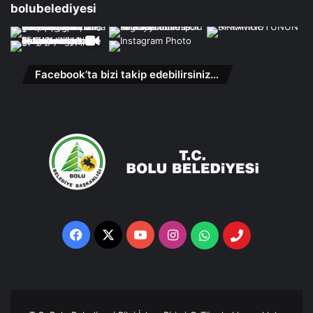
bolubelediyesi
Facebook’ta bizi takip edebilirsiniz…
Facebook
X
YouTube
Instagram
Whatsapp
Telefon
Destek
Hattı