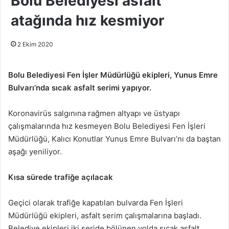
Bolu Belediyesi asfalt
atağında hız kesmiyor
2 Ekim 2020
Bolu Belediyesi Fen İşler Müdürlüğü ekipleri, Yunus Emre
Bulvarı’nda sıcak asfalt serimi yapıyor.
Koronavirüs salgınına rağmen altyapı ve üstyapı
çalışmalarında hız kesmeyen Bolu Belediyesi Fen İşleri
Müdürlüğü, Kalıcı Konutlar Yunus Emre Bulvarı’nı da baştan
aşağı yeniliyor.
Kısa sürede trafiğe açılacak
Geçici olarak trafiğe kapatılan bulvarda Fen İşleri
Müdürlüğü ekipleri, asfalt serim çalışmalarına başladı.
Belediye ekipleri iki şeride bölünen yolda sıcak asfalt