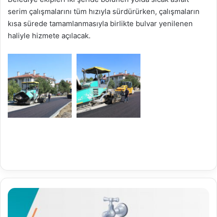
serim çalışmalarını tüm hızıyla sürdürürken, çalışmaların
kısa sürede tamamlanmasıyla birlikte bulvar yenilenen
haliyle hizmete açılacak.
02.10.2020
Su
Analiz