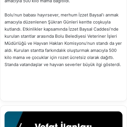
amacıyla 500 kilo mama dağıtıldı.
Bolu’nun babası hayırsever, merhum İzzet Baysal’ı anmak
amacıyla düzenlenen Şükran Günleri kentte coşkuyla
kutlandı. Etkinlikler kapsamında İzzet Baysal Caddesi’nde
kurulan stantlar arasında Bolu Belediyesi Veteriner İşleri
Müdürlüğü ve Hayvan Hakları Komisyonu’nun standı da yer
aldı. Kurulan stantta farkındalık oluşturmak amacıyla 500
kilo mama ve çocuklar için rozet ücretsiz olarak dağıttı.
Standa vatandaşlar ve hayvan severler büyük ilgi gösterdi.
16.05.2022
Vefat
İlanları