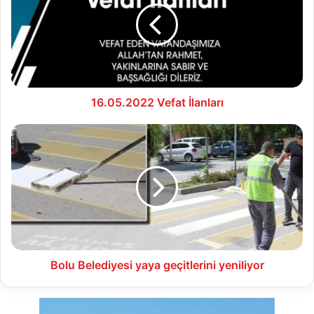
16.05.2022 Vefat İlanları
Bolu
Belediyesi
yaya
geçitlerini
yeniliyor
Bolu Belediyesi yaya geçitlerini yeniliyor