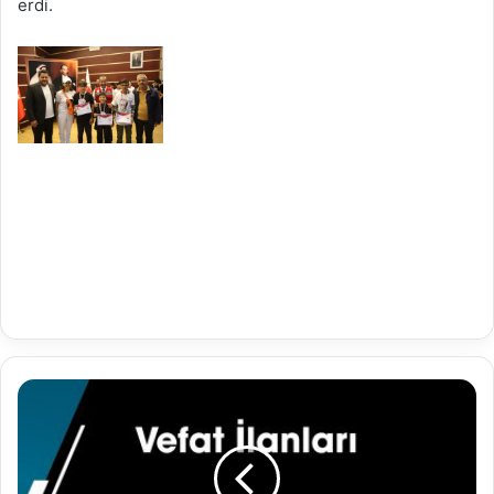
erdi.
19.05.2022
Vefat
İlanları