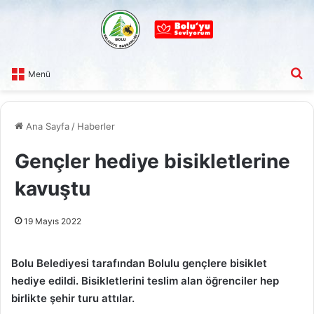
A
Menü
Ana Sayfa
/
Haberler
Gençler hediye bisikletlerine
kavuştu
19 Mayıs 2022
Bolu Belediyesi tarafından Bolulu gençlere bisiklet
hediye edildi. Bisikletlerini teslim alan öğrenciler hep
birlikte şehir turu attılar.