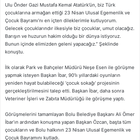
Ulu Önder Gazi Mustafa Kemal Atatürk’ün, biz Türk
çocuklarına armağan ettiği 23 Nisan Ulusal Egemenlik ve
Çocuk Bayramı’nı en içten dileklerimle kutluyorum.
Gelecek çocuklarındır ilkesiyle biz çocuklar, umut olacağız.
Barışın ve huzurun hakim olduğu bir dünya istiyoruz.
Bunun içinde elimizden geleni yapacağız.” Şeklinde
konuştu.
İlk olarak Park ve Bahçeler Müdürü Neşe Esen ile görüşme
yapmak isteyen Başkan İbar, 90’lı yıllardaki oyunların
yeniden hayat bulabileceği ‘çocuk sokağı’ projesinin
gerçekleştirilmesini talep etti. Başkan İbar, daha sonra
Veteriner İşleri ve Zabıta Müdürlüğü ile görüşme yaptı.
Görüşmelerini tamamlayan Bolu Belediye Başkanı Ali Ömer
İbar’ın ardından konuşma yapan Başkan Özcan, başta tüm
çocukların ve Bolu halkının 23 Nisan Ulusal Egemenlik ve
Çocuk Bayramını kutladı.