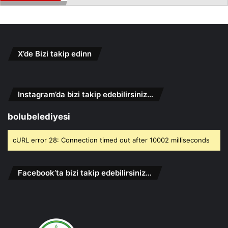
X’de Bizi takip edinn
Instagram’da bizi takip edebilirsiniz…
bolubelediyesi
cURL error 28: Connection timed out after 10002 milliseconds
Facebook’ta bizi takip edebilirsiniz…