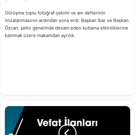
Görüşme toplu fotoğraf çekimi ve anı defterinin
imzalanmasının ardından sona erdi. Başkan İbar ve Başkan
Özcan, şehir genelinde devam eden kutlama etkinliklerine
katılmak üzere makamdan ayrıldı.
23.04.2025
Vefat
İlanları