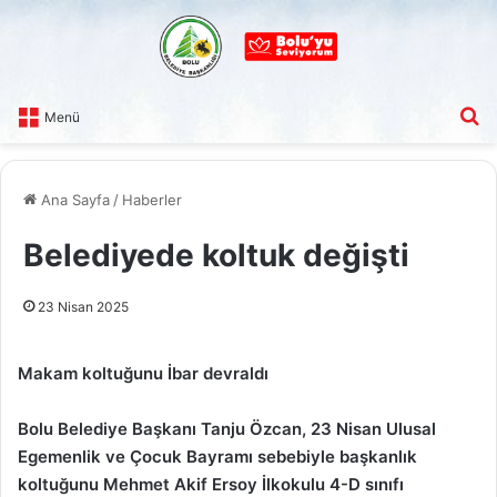
A
Menü
Ana Sayfa
/
Haberler
Belediyede koltuk değişti
23 Nisan 2025
Makam koltuğunu İbar devraldı
Bolu Belediye Başkanı Tanju Özcan, 23 Nisan Ulusal
Egemenlik ve Çocuk Bayramı sebebiyle başkanlık
koltuğunu Mehmet Akif Ersoy İlkokulu 4-D sınıfı