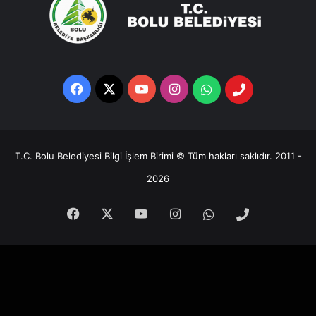
Facebook
X
YouTube
Instagram
Whatsapp
Telefon
Destek
Hattı
T.C. Bolu Belediyesi Bilgi İşlem Birimi © Tüm hakları saklıdır. 2011 -
2026
Facebook
X
YouTube
Instagram
Whatsapp
Telefon
Destek
Hattı