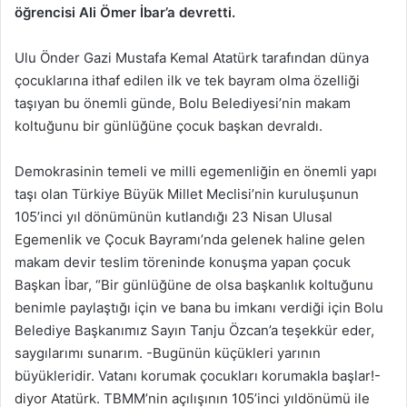
öğrencisi Ali Ömer İbar’a devretti.
Ulu Önder Gazi Mustafa Kemal Atatürk tarafından dünya
çocuklarına ithaf edilen ilk ve tek bayram olma özelliği
taşıyan bu önemli günde, Bolu Belediyesi’nin makam
koltuğunu bir günlüğüne çocuk başkan devraldı.
Demokrasinin temeli ve milli egemenliğin en önemli yapı
taşı olan Türkiye Büyük Millet Meclisi’nin kuruluşunun
105’inci yıl dönümünün kutlandığı 23 Nisan Ulusal
Egemenlik ve Çocuk Bayramı’nda gelenek haline gelen
makam devir teslim töreninde konuşma yapan çocuk
Başkan İbar, “Bir günlüğüne de olsa başkanlık koltuğunu
benimle paylaştığı için ve bana bu imkanı verdiği için Bolu
Belediye Başkanımız Sayın Tanju Özcan’a teşekkür eder,
saygılarımı sunarım. -Bugünün küçükleri yarının
büyükleridir. Vatanı korumak çocukları korumakla başlar!-
diyor Atatürk. TBMM’nin açılışının 105’inci yıldönümü ile