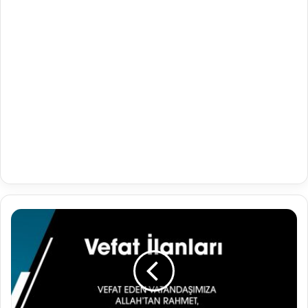
02.01.2020
VEFAT
İLANLARI