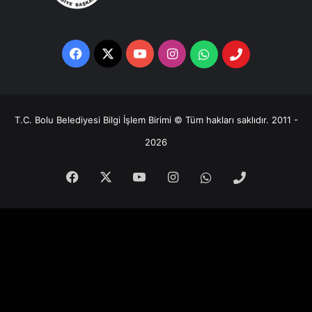
Facebook
X
YouTube
Instagram
Whatsapp
Telefon
Destek
Hattı
T.C. Bolu Belediyesi Bilgi İşlem Birimi © Tüm hakları saklıdır. 2011 -
2026
Facebook
X
YouTube
Instagram
Whatsapp
Telefon
Destek
Hattı