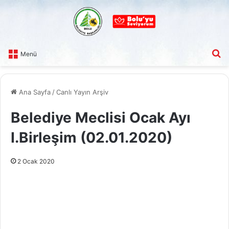
A
Menü
Ana Sayfa
/
Canlı Yayın Arşiv
Belediye Meclisi Ocak Ayı
I.Birleşim (02.01.2020)
2 Ocak 2020