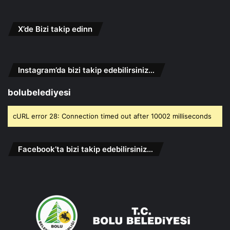
X’de Bizi takip edinn
Instagram’da bizi takip edebilirsiniz…
bolubelediyesi
cURL error 28: Connection timed out after 10002 milliseconds
Facebook’ta bizi takip edebilirsiniz…