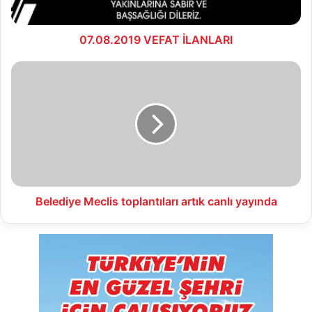
07.08.2019 VEFAT İLANLARI
Belediye
Meclis
toplantıları
artık
canlı
yayında
Belediye Meclis toplantıları artık canlı yayında