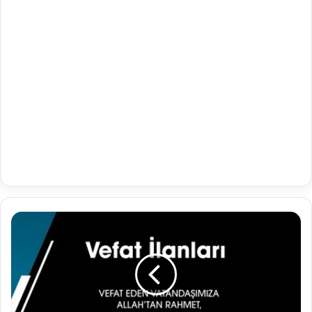
07.08.2019
VEFAT
İLANLARI