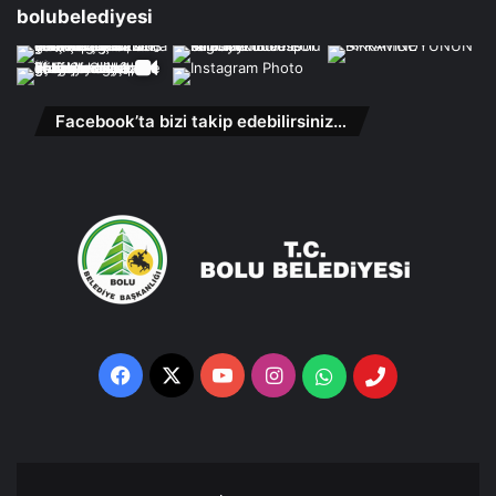
bolubelediyesi
Facebook’ta bizi takip edebilirsiniz…
Facebook
X
YouTube
Instagram
Whatsapp
Telefon
Destek
Hattı