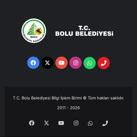
Facebook
X
YouTube
Instagram
Whatsapp
Telefon
Destek
Hattı
T.C. Bolu Belediyesi Bilgi İşlem Birimi © Tüm hakları saklıdır.
2011 - 2026
Facebook
X
YouTube
Instagram
Whatsapp
Telefon