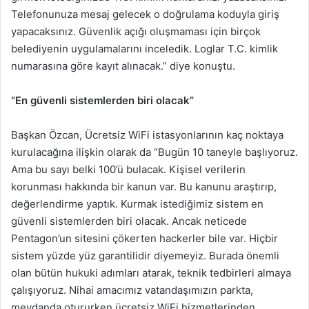
Telefonunuza mesaj gelecek o doğrulama koduyla giriş
yapacaksınız. Güvenlik açığı oluşmaması için birçok
belediyenin uygulamalarını inceledik. Loglar T.C. kimlik
numarasına göre kayıt alınacak.” diye konuştu.
“En güvenli sistemlerden biri olacak”
Başkan Özcan, Ücretsiz WiFi istasyonlarının kaç noktaya
kurulacağına ilişkin olarak da “Bugün 10 taneyle başlıyoruz.
Ama bu sayı belki 100’ü bulacak. Kişisel verilerin
korunması hakkında bir kanun var. Bu kanunu araştırıp,
değerlendirme yaptık. Kurmak istediğimiz sistem en
güvenli sistemlerden biri olacak. Ancak neticede
Pentagon’un sitesini çökerten hackerler bile var. Hiçbir
sistem yüzde yüz garantilidir diyemeyiz. Burada önemli
olan bütün hukuki adımları atarak, teknik tedbirleri almaya
çalışıyoruz. Nihai amacımız vatandaşımızın parkta,
meydanda otururken ücretsiz WiFi hizmetlerinden