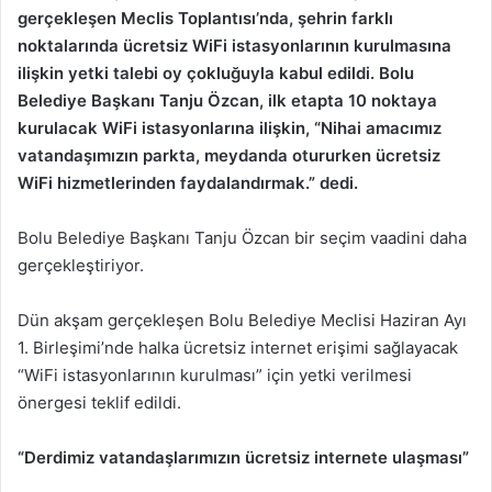
gerçekleşen Meclis Toplantısı’nda, şehrin farklı
noktalarında ücretsiz WiFi istasyonlarının kurulmasına
ilişkin yetki talebi oy çokluğuyla kabul edildi. Bolu
Belediye Başkanı Tanju Özcan, ilk etapta 10 noktaya
kurulacak WiFi istasyonlarına ilişkin, “Nihai amacımız
vatandaşımızın parkta, meydanda otururken ücretsiz
WiFi hizmetlerinden faydalandırmak.” dedi.
Bolu Belediye Başkanı Tanju Özcan bir seçim vaadini daha
gerçekleştiriyor.
Dün akşam gerçekleşen Bolu Belediye Meclisi Haziran Ayı
1. Birleşimi’nde halka ücretsiz internet erişimi sağlayacak
“WiFi istasyonlarının kurulması” için yetki verilmesi
önergesi teklif edildi.
“Derdimiz vatandaşlarımızın ücretsiz internete ulaşması”