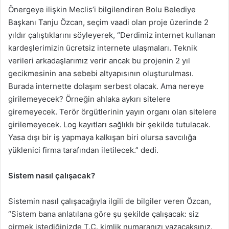
Önergeye ilişkin Meclis’i bilgilendiren Bolu Belediye
Başkanı Tanju Özcan, seçim vaadi olan proje üzerinde 2
yıldır çalıştıklarını söyleyerek, “Derdimiz internet kullanan
kardeşlerimizin ücretsiz internete ulaşmaları. Teknik
verileri arkadaşlarımız verir ancak bu projenin 2 yıl
gecikmesinin ana sebebi altyapısının oluşturulması.
Burada internette dolaşım serbest olacak. Ama nereye
girilemeyecek? Örneğin ahlaka aykırı sitelere
giremeyecek. Terör örgütlerinin yayın organı olan sitelere
girilemeyecek. Log kayıtları sağlıklı bir şekilde tutulacak.
Yasa dışı bir iş yapmaya kalkışan biri olursa savcılığa
yüklenici firma tarafından iletilecek.” dedi.
Sistem nasıl çalışacak?
Sistemin nasıl çalışacağıyla ilgili de bilgiler veren Özcan,
“Sistem bana anlatılana göre şu şekilde çalışacak: siz
girmek istediğinizde T.C. kimlik numaranızı yazacaksınız.