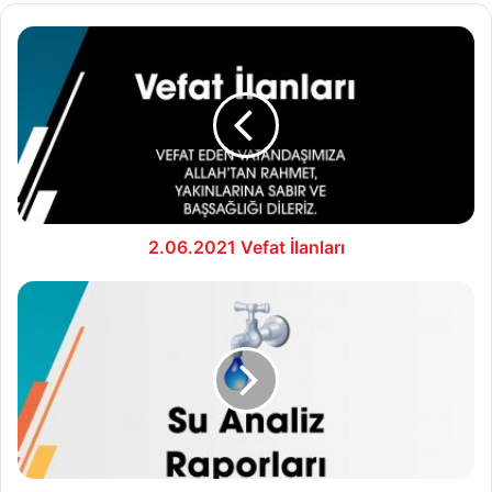
2.06.2021
Vefat
İlanları
2.06.2021 Vefat İlanları
02.06.2021
Su
Analiz
Raporu