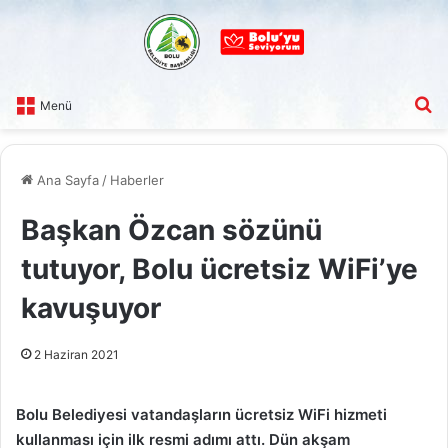
A
Menü
Ana Sayfa
/
Haberler
Başkan Özcan sözünü
tutuyor, Bolu ücretsiz WiFi’ye
kavuşuyor
2 Haziran 2021
Bolu Belediyesi vatandaşların ücretsiz WiFi hizmeti
kullanması için ilk resmi adımı attı. Dün akşam