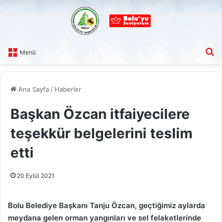
A
Menü
Ana Sayfa
/
Haberler
Başkan Özcan itfaiyecilere
teşekkür belgelerini teslim
etti
20 Eylül 2021
Bolu Belediye Başkanı Tanju Özcan, geçtiğimiz aylarda
meydana gelen orman yangınları ve sel felaketlerinde