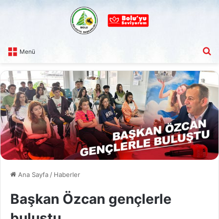
A
Menü
Ana Sayfa
/
Haberler
Başkan Özcan gençlerle
buluştu