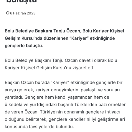
6 Haziran 2023
Bolu Belediye Başkanı Tanju Özcan, Bolu Kariyer Kişisel
Gelişim Kursu’nda düzenlenen “Kariyer” etkinliğinde
gençlerle buluştu.
Bolu Belediye Başkanı Tanju Özcan davetli olarak Bolu
Kariyer Kişisel Gelişim Kursu’nu ziyaret etti.
Başkan Özcan burada “Kariyer” etkinliğinde gençlerle bir
araya gelerek, kariyer deneyimlerini paylaştı ve soruları
yanıtladı. Gençlere hem kendi yaşamından hem de
ülkedeki ve yurtdışındaki başarılı Türklerden bazı örnekler
de veren Özcan, Türkiye’nin donanımlı gençlere ihtiyacı
olduğunu belirterek, gençlere kendilerini iyi geliştirmeleri
konusunda tavsiyelerde bulundu.