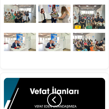
6.06.2023
Vefat
İlanları