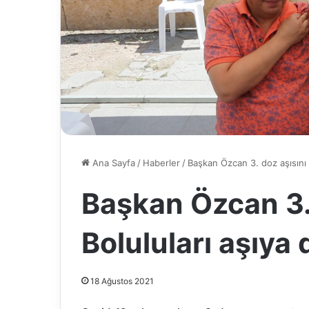
Ana Sayfa
/
Haberler
/
Başkan Özcan 3. doz aşısını o
Başkan Özcan 3. 
Boluluları aşıya 
18 Ağustos 2021