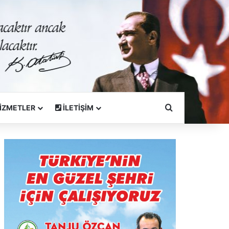
Arama Yapın
İZMETLER
İLETİŞİM