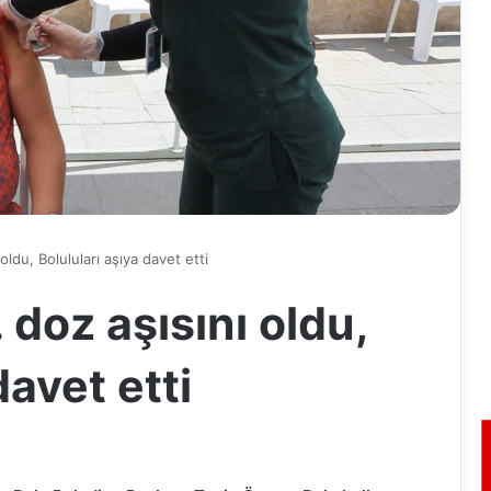
ldu, Boluluları aşıya davet etti
doz aşısını oldu,
davet etti