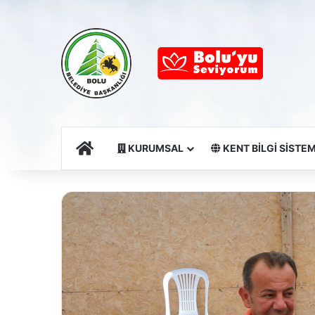
Ana Sayfa
KURUMSAL
KENT BİLGİ SİSTEM