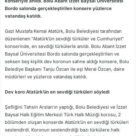
konseriyle anıldı. Bolu Abant İzzet Baysal Üniversitesi
Bordo salonda gerçekleştirilen konsere yüzlerce
vatandaş katıldı.
Gazi Mustafa Kemal Atatürk, Bolu Belediyesi tarafından
düzenlenen “Atatürk’ün sevdiği türküler ve Cumhuriyet”
konserinde, en sevdiği türkülerle anıldı. Bolu Abant İzzet
Baysal Üniversitesi Bordo salonda gerçekleştirilen ve
seksen beş kişilik dev koronun sahne aldığı konsere, Bolu
Belediye Başkanı Tanju Özcan ile eşi Meral Özcan, daire
müdürleri ve yüzlerce vatandaş katıldı.
Dev koro Atatürk’ün en sevdiği türküleri söyledi
Şefliğini Tahsin Arslan’ın yaptığı, Bolu Belediyesi ve İzzet
Baysal Halk Eğitim Merkezi Türk Halk Müziği korosu, 2
bölümden oluşan konserde Atatürk’ün en sevdiği türküleri
seslendirdi. Koronun seslendirdiği bazı türkülere halk