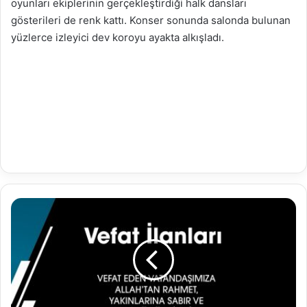
oyunları ekiplerinin gerçekleştirdiği halk dansları
gösterileri de renk kattı. Konser sonunda salonda bulunan
yüzlerce izleyici dev koroyu ayakta alkışladı.
15.11.2019
VEFAT
İLANLARI