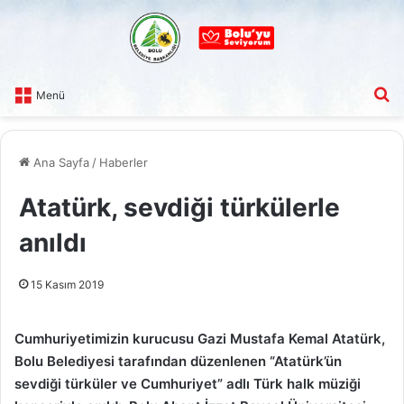
A
Menü
Ana Sayfa
/
Haberler
Atatürk, sevdiği türkülerle
anıldı
15 Kasım 2019
Cumhuriyetimizin kurucusu Gazi Mustafa Kemal Atatürk,
Bolu Belediyesi tarafından düzenlenen “Atatürk’ün
sevdiği türküler ve Cumhuriyet” adlı Türk halk müziği